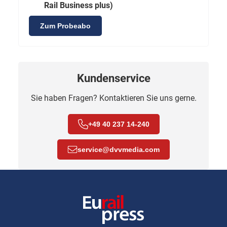
Rail Business plus)
Zum Probeabo
Kundenservice
Sie haben Fragen? Kontaktieren Sie uns gerne.
+49 40 237 14-240
service
@
dvvmedia.com