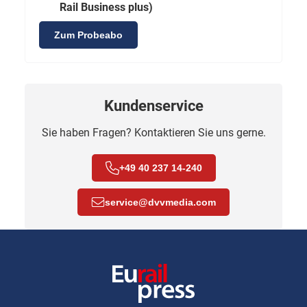
Rail Business plus)
Zum Probeabo
Kundenservice
Sie haben Fragen? Kontaktieren Sie uns gerne.
+49 40 237 14-240
service
@
dvvmedia.com