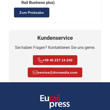
Rail Business plus)
Zum Probeabo
Kundenservice
Sie haben Fragen? Kontaktieren Sie uns gerne.
+49 40 237 14-240
service
@
dvvmedia.com