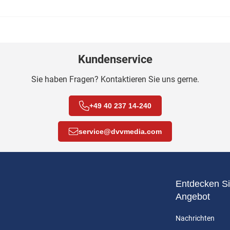
Kundenservice
Sie haben Fragen? Kontaktieren Sie uns gerne.
+49 40 237 14-240
service
@
dvvmedia.com
Entdecken Si
Angebot
Nachrichten