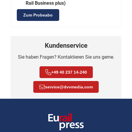
Rail Business plus)
Zum Probeabo
Kundenservice
Sie haben Fragen? Kontaktieren Sie uns gerne.
+49 40 237 14-240
service
@
dvvmedia.com