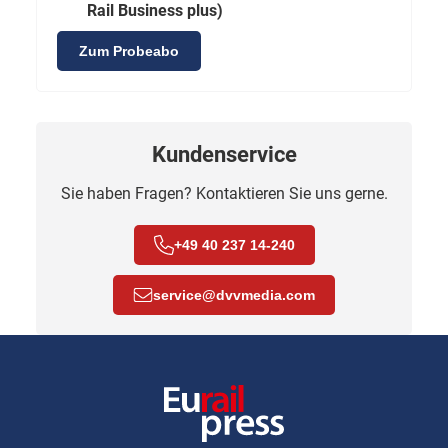
Rail Business plus)
Zum Probeabo
Kundenservice
Sie haben Fragen? Kontaktieren Sie uns gerne.
+49 40 237 14-240
service
@
dvvmedia.com