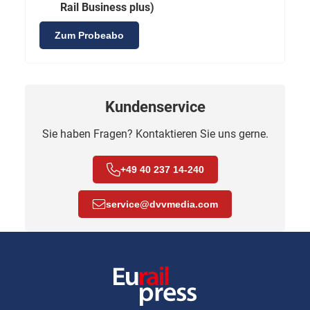
Rail Business plus)
Zum Probeabo
Kundenservice
Sie haben Fragen? Kontaktieren Sie uns gerne.
+49 40 237 14-240
service
@
dvvmedia.com