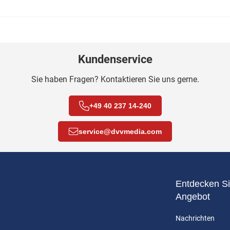
Kundenservice
Sie haben Fragen? Kontaktieren Sie uns gerne.
+49 40 237 14-240
service
@
dvvmedia.com
Entdecken Si
Angebot
Nachrichten