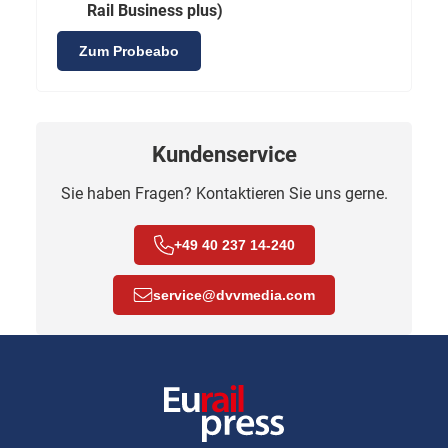
Rail Business plus)
Zum Probeabo
Kundenservice
Sie haben Fragen? Kontaktieren Sie uns gerne.
+49 40 237 14-240
service
@
dvvmedia.com