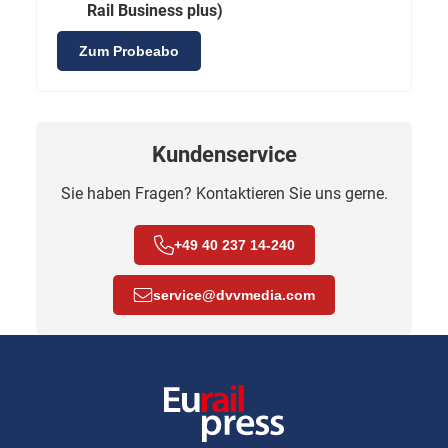
Rail Business plus)
Zum Probeabo
Kundenservice
Sie haben Fragen? Kontaktieren Sie uns gerne.
+49 40 237 14-240
service
@
dvvmedia.com