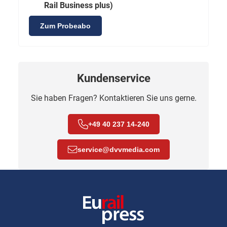
Rail Business plus)
Zum Probeabo
Kundenservice
Sie haben Fragen? Kontaktieren Sie uns gerne.
+49 40 237 14-240
service
@
dvvmedia.com