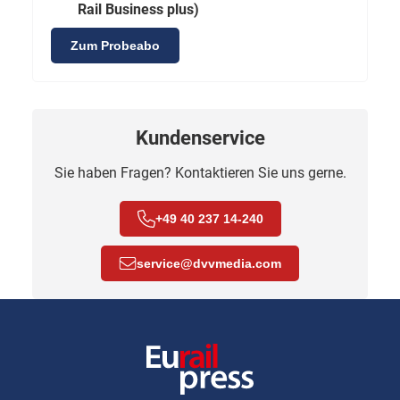
Rail Business plus)
Zum Probeabo
Kundenservice
Sie haben Fragen? Kontaktieren Sie uns gerne.
+49 40 237 14-240
service
@
dvvmedia.com