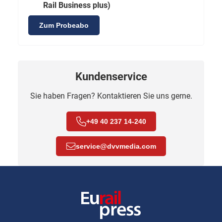
Rail Business plus)
Zum Probeabo
Kundenservice
Sie haben Fragen? Kontaktieren Sie uns gerne.
+49 40 237 14-240
service
@
dvvmedia.com