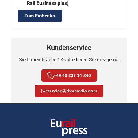
Rail Business plus)
Zum Probeabo
Kundenservice
Sie haben Fragen? Kontaktieren Sie uns gerne.
+49 40 237 14-240
service
@
dvvmedia.com