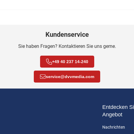
Kundenservice
Sie haben Fragen? Kontaktieren Sie uns gerne.
+49 40 237 14-240
service
@
dvvmedia.com
Entdecken Si
Angebot
Nachrichten