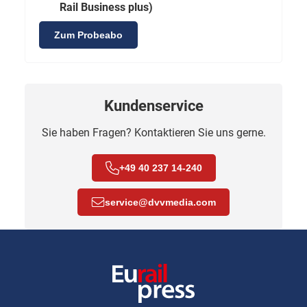
Rail Business plus)
Zum Probeabo
Kundenservice
Sie haben Fragen? Kontaktieren Sie uns gerne.
+49 40 237 14-240
service
@
dvvmedia.com