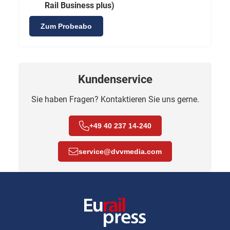
Rail Business plus)
Zum Probeabo
Kundenservice
Sie haben Fragen? Kontaktieren Sie uns gerne.
+49 40 237 14-240
service
@
dvvmedia.com