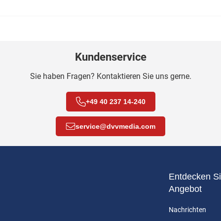
Kundenservice
Sie haben Fragen? Kontaktieren Sie uns gerne.
+49 40 237 14-240
service
@
dvvmedia.com
Entdecken Si
Angebot
Nachrichten