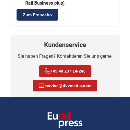
Rail Business plus)
Zum Probeabo
Kundenservice
Sie haben Fragen? Kontaktieren Sie uns gerne.
+49 40 237 14-240
service
@
dvvmedia.com