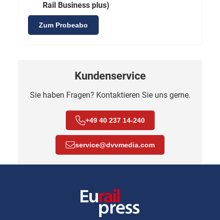
Rail Business plus)
Zum Probeabo
Kundenservice
Sie haben Fragen? Kontaktieren Sie uns gerne.
+49 40 237 14-240
service
@
dvvmedia.com