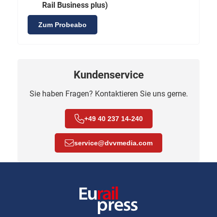
Rail Business plus)
Zum Probeabo
Kundenservice
Sie haben Fragen? Kontaktieren Sie uns gerne.
+49 40 237 14-240
service
@
dvvmedia.com