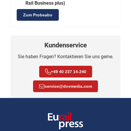
Rail Business plus)
Zum Probeabo
Kundenservice
Sie haben Fragen? Kontaktieren Sie uns gerne.
+49 40 237 14-240
service
@
dvvmedia.com