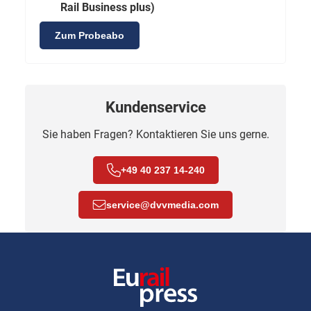
Rail Business plus)
Zum Probeabo
Kundenservice
Sie haben Fragen? Kontaktieren Sie uns gerne.
+49 40 237 14-240
service
@
dvvmedia.com