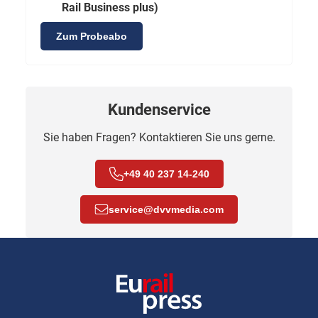
Rail Business plus)
Zum Probeabo
Kundenservice
Sie haben Fragen? Kontaktieren Sie uns gerne.
+49 40 237 14-240
service
@
dvvmedia.com