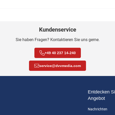
Kundenservice
Sie haben Fragen? Kontaktieren Sie uns gerne.
+49 40 237 14-240
service
@
dvvmedia.com
Entdecken Si
Angebot
Nachrichten