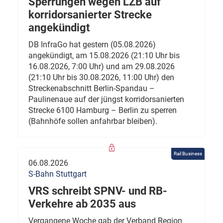
Sperrungen wegen LZB auf
korridorsanierter Strecke
angekündigt
DB InfraGo hat gestern (05.08.2026)
angekündigt, am 15.08.2026 (21:10 Uhr bis
16.08.2026, 7:00 Uhr) und am 29.08.2026
(21:10 Uhr bis 30.08.2026, 11:00 Uhr) den
Streckenabschnitt Berlin-Spandau –
Paulinenaue auf der jüngst korridorsanierten
Strecke 6100 Hamburg – Berlin zu sperren
(Bahnhöfe sollen anfahrbar bleiben).
Rail Business
06.08.2026
S-Bahn Stuttgart
VRS schreibt SPNV- und RB-
Verkehre ab 2035 aus
Vergangene Woche gab der Verband Region