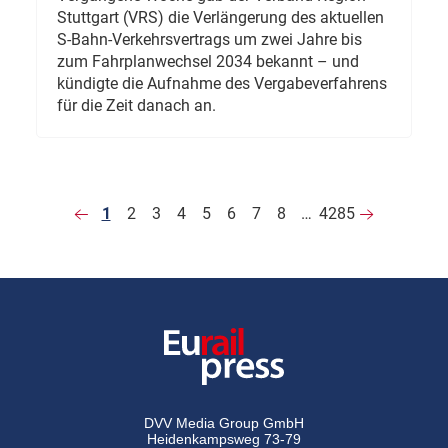
Stuttgart (VRS) die Verlängerung des aktuellen
S-Bahn-Verkehrsvertrags um zwei Jahre bis
zum Fahrplanwechsel 2034 bekannt – und
kündigte die Aufnahme des Vergabeverfahrens
für die Zeit danach an.
1
2
3
4
5
6
7
8
…
4285
DVV Media Group GmbH
Heidenkampsweg 73-79