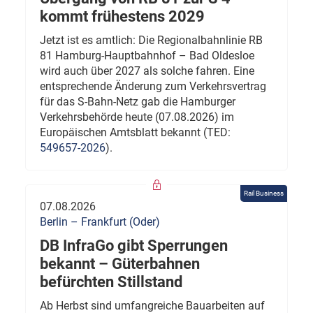
kommt frühestens 2029
Jetzt ist es amtlich: Die Regionalbahnlinie RB
81 Hamburg-Hauptbahnhof – Bad Oldesloe
wird auch über 2027 als solche fahren. Eine
entsprechende Änderung zum Verkehrsvertrag
für das S-Bahn-Netz gab die Hamburger
Verkehrsbehörde heute (07.08.2026) im
Europäischen Amtsblatt bekannt (TED:
549657-2026
).
Rail Business
07.08.2026
Berlin – Frankfurt (Oder)
DB InfraGo gibt Sperrungen
bekannt – Güterbahnen
befürchten Stillstand
Ab Herbst sind umfangreiche Bauarbeiten auf