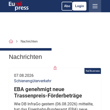
Abo
Login
Nachrichten
Nachrichten
Rail Business
07.08.2026
Schienengüterverkehr
EBA genehmigt neue
Trassenpreis-Förderbeträge
Wie DB InfraGo gestern (06.08.2026) mitteilte,
hat das Eisenbahn-Bundesamt (EBA) neue