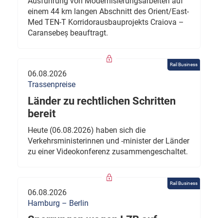
Ausführung von Modernisierungsarbeiten auf
einem 44 km langen Abschnitt des Orient/East-
Med TEN-T Korridorausbauprojekts Craiova –
Caransebeș beauftragt.
Rail Business
06.08.2026
Trassenpreise
Länder zu rechtlichen Schritten
bereit
Heute (06.08.2026) haben sich die
Verkehrsministerinnen und -minister der Länder
zu einer Videokonferenz zusammengeschaltet.
Rail Business
06.08.2026
Hamburg – Berlin