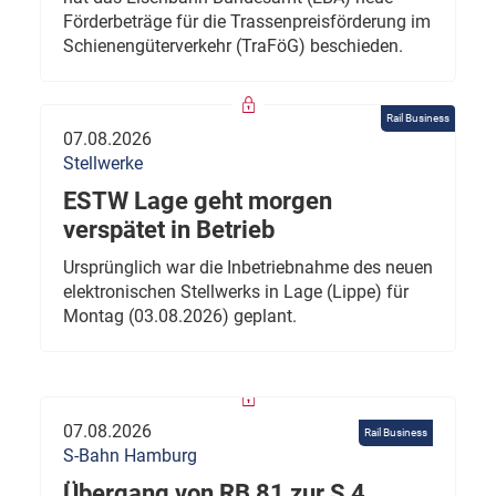
Förderbeträge für die Trassenpreisförderung im
Schienengüterverkehr (TraFöG) beschieden.
Rail Business
07.08.2026
Stellwerke
ESTW Lage geht morgen
verspätet in Betrieb
Ursprünglich war die Inbetriebnahme des neuen
elektronischen Stellwerks in Lage (Lippe) für
Montag (03.08.2026) geplant.
07.08.2026
Rail Business
S-Bahn Hamburg
Übergang von RB 81 zur S 4