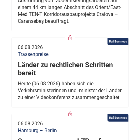
Ausführung von Modernisierungsarbeiten auf
einem 44 km langen Abschnitt des Orient/East-
Med TEN-T Korridorausbauprojekts Craiova –
Caransebeș beauftragt.
Rail Business
06.08.2026
Trassenpreise
Länder zu rechtlichen Schritten
bereit
Heute (06.08.2026) haben sich die
Verkehrsministerinnen und -minister der Länder
zu einer Videokonferenz zusammengeschaltet.
Rail Business
06.08.2026
Hamburg – Berlin