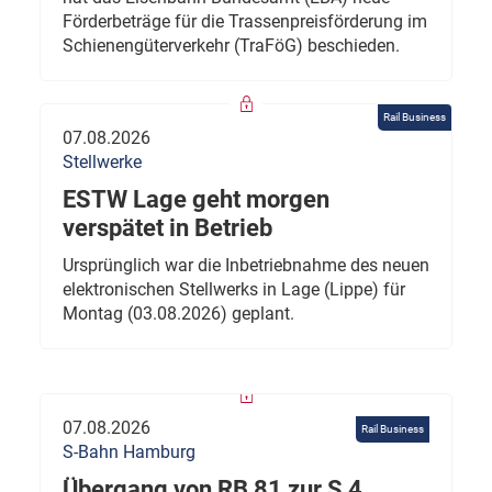
Förderbeträge für die Trassenpreisförderung im
Schienengüterverkehr (TraFöG) beschieden.
Rail Business
07.08.2026
Stellwerke
ESTW Lage geht morgen
verspätet in Betrieb
Ursprünglich war die Inbetriebnahme des neuen
elektronischen Stellwerks in Lage (Lippe) für
Montag (03.08.2026) geplant.
07.08.2026
Rail Business
S-Bahn Hamburg
Übergang von RB 81 zur S 4