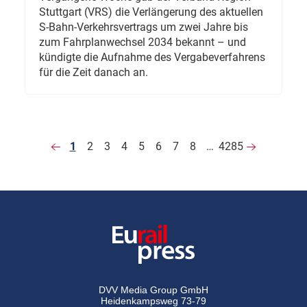
Stuttgart (VRS) die Verlängerung des aktuellen
S-Bahn-Verkehrsvertrags um zwei Jahre bis
zum Fahrplanwechsel 2034 bekannt – und
kündigte die Aufnahme des Vergabeverfahrens
für die Zeit danach an.
1
2
3
4
5
6
7
8
…
4285
DVV Media Group GmbH
Heidenkampsweg 73-79