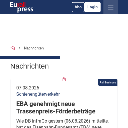
Abo
Login
Nachrichten
Nachrichten
Rail Business
07.08.2026
Schienengüterverkehr
EBA genehmigt neue
Trassenpreis-Förderbeträge
Wie DB InfraGo gestern (06.08.2026) mitteilte,
hat das Eisenbahn-Bundesamt (EBA) neue