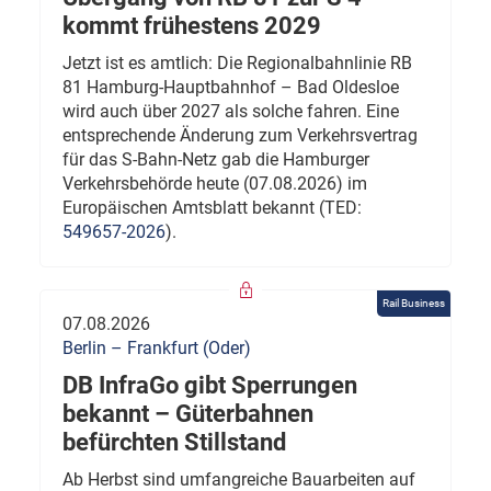
kommt frühestens 2029
Jetzt ist es amtlich: Die Regionalbahnlinie RB
81 Hamburg-Hauptbahnhof – Bad Oldesloe
wird auch über 2027 als solche fahren. Eine
entsprechende Änderung zum Verkehrsvertrag
für das S-Bahn-Netz gab die Hamburger
Verkehrsbehörde heute (07.08.2026) im
Europäischen Amtsblatt bekannt (TED:
549657-2026
).
Rail Business
07.08.2026
Berlin – Frankfurt (Oder)
DB InfraGo gibt Sperrungen
bekannt – Güterbahnen
befürchten Stillstand
Ab Herbst sind umfangreiche Bauarbeiten auf