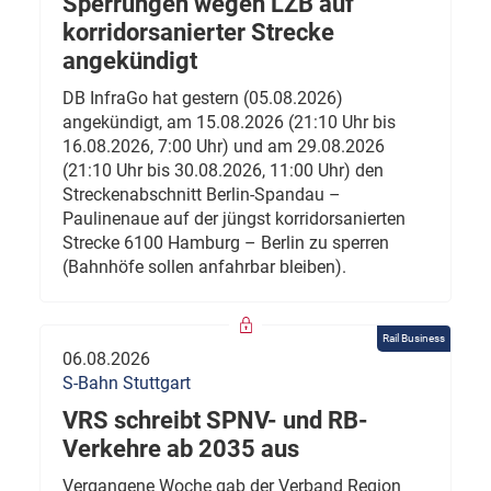
Sperrungen wegen LZB auf
korridorsanierter Strecke
angekündigt
DB InfraGo hat gestern (05.08.2026)
angekündigt, am 15.08.2026 (21:10 Uhr bis
16.08.2026, 7:00 Uhr) und am 29.08.2026
(21:10 Uhr bis 30.08.2026, 11:00 Uhr) den
Streckenabschnitt Berlin-Spandau –
Paulinenaue auf der jüngst korridorsanierten
Strecke 6100 Hamburg – Berlin zu sperren
(Bahnhöfe sollen anfahrbar bleiben).
Rail Business
06.08.2026
S-Bahn Stuttgart
VRS schreibt SPNV- und RB-
Verkehre ab 2035 aus
Vergangene Woche gab der Verband Region