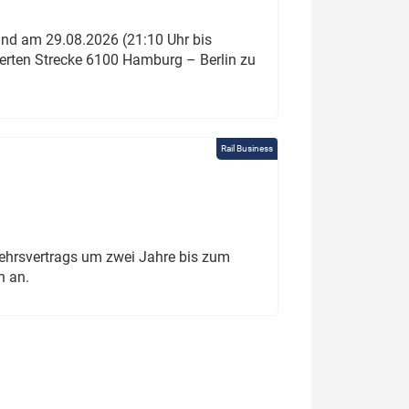
und am 29.08.2026 (21:10 Uhr bis
ierten Strecke 6100 Hamburg – Berlin zu
Rail Business
ehrsvertrags um zwei Jahre bis zum
h an.