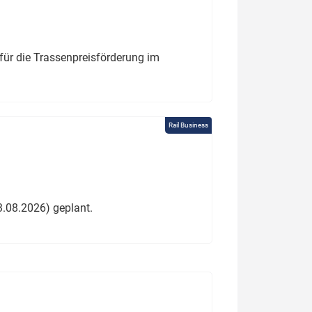
für die Trassenpreisförderung im
Rail Business
3.08.2026) geplant.