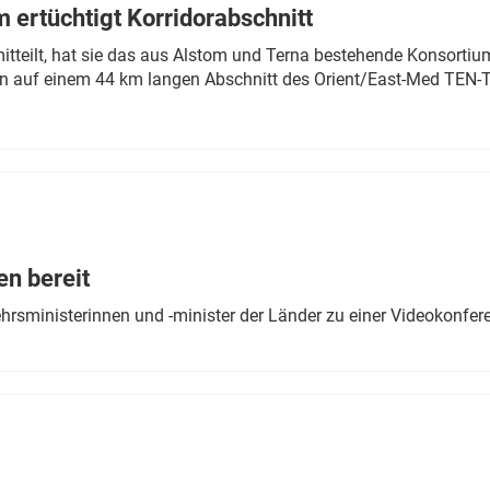
 ertüchtigt Korridorabschnitt
mitteilt, hat sie das aus Alstom und Terna bestehende Konsorti
n auf einem 44 km langen Abschnitt des Orient/East-Med TEN-T
en bereit
ehrsministerinnen und -minister der Länder zu einer Videokonf