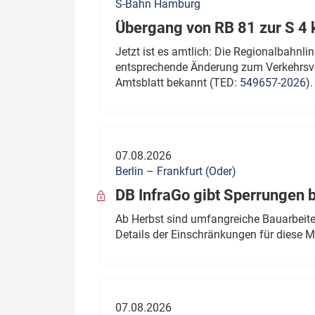
S-Bahn Hamburg
Übergang von RB 81 zur S 4
Jetzt ist es amtlich: Die Regionalbahn
entsprechende Änderung zum Verkehrsve
Amtsblatt bekannt (TED:
549657-2026
).
07.08.2026
Berlin – Frankfurt (Oder)
DB InfraGo gibt Sperrungen 
Ab Herbst sind umfangreiche Bauarbeiten
Details der Einschränkungen für diese
07.08.2026