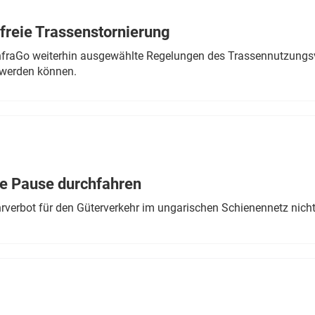
freie Trassenstornierung
nfraGo weiterhin ausgewählte Regelungen des Trassennutzungsv
werden können.
ne Pause durchfahren
rverbot für den Güterverkehr im ungarischen Schienennetz nich