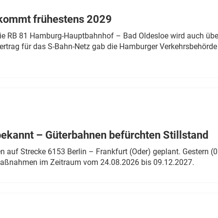
 kommt frühestens 2029
linie RB 81 Hamburg-Hauptbahnhof – Bad Oldesloe wird auch über
rtrag für das S-Bahn-Netz gab die Hamburger Verkehrsbehörde
bekannt – Güterbahnen befürchten Stillstand
 auf Strecke 6153 Berlin – Frankfurt (Oder) geplant. Gestern (0
 Maßnahmen im Zeitraum vom 24.08.2026 bis 09.12.2027.