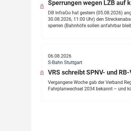
Sperrungen wegen LZB auf ko
DB InfraGo hat gestern (05.08.2026) an
30.08.2026, 11:00 Uhr) den Streckenabsc
sperren (Bahnhöfe sollen anfahrbar blei
06.08.2026
S-Bahn Stuttgart
VRS schreibt SPNV- und RB-
Vergangene Woche gab der Verband Regio
Fahrplanwechsel 2034 bekannt – und kü