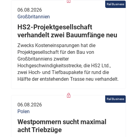
Rail Business
06.08.2026
Großbritannien
HS2-Projektgesellschaft
verhandelt zwei Bauumfänge neu
Zwecks Kosteneinsparungen hat die
Projektgesellschaft für den Bau von
Großbritanniens zweiter
Hochgeschwindigkeitsstrecke, die HS2 Ltd.,
zwei Hoch- und Tiefbaupakete für rund die
Hälfte der entstehenden Trasse neu verhandelt.
Rail Business
06.08.2026
Polen
Westpommern sucht maximal
acht Triebzüge