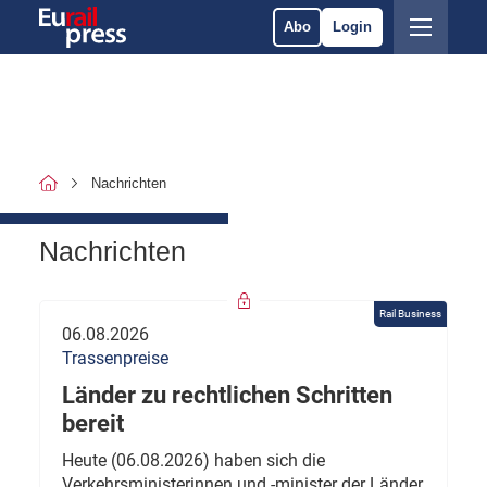
Abo
Login
Nachrichten
Nachrichten
Rail Business
06.08.2026
Trassenpreise
Länder zu rechtlichen Schritten
bereit
Heute (06.08.2026) haben sich die
Verkehrsministerinnen und -minister der Länder