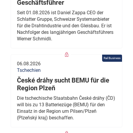
Geschäftsführer
Seit 01.08.2026 ist Daniel Zappa CEO der
Schlatter Gruppe, Schweizer Systemanbieter
für die Drahtindustrie und den Gleisbau. Er ist
Nachfolger des langjährigen Geschäftsführers
Werner Schmidli.
Rail Business
06.08.2026
Tschechien
České dráhy sucht BEMU für die
Region Plzeň
Die tschechische Staatsbahn České dráhy (ČD)
will bis zu 13 Batteriezüge (BEMU) für den
Einsatz in der Region um Pilsen/Plzeň
(Plzeňský kraj) beschaffen.