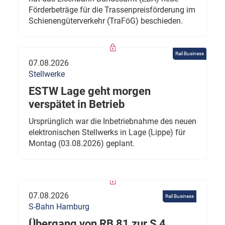
Förderbeträge für die Trassenpreisförderung im
Schienengüterverkehr (TraFöG) beschieden.
Rail Business
07.08.2026
Stellwerke
ESTW Lage geht morgen
verspätet in Betrieb
Ursprünglich war die Inbetriebnahme des neuen
elektronischen Stellwerks in Lage (Lippe) für
Montag (03.08.2026) geplant.
07.08.2026
Rail Business
S-Bahn Hamburg
Übergang von RB 81 zur S 4