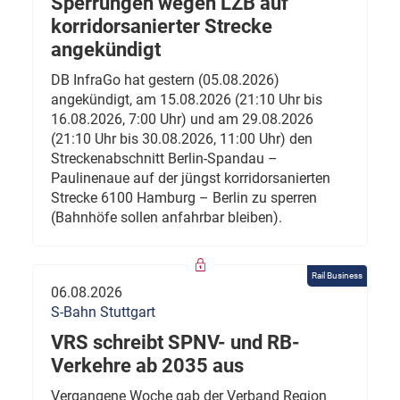
Sperrungen wegen LZB auf
korridorsanierter Strecke
angekündigt
DB InfraGo hat gestern (05.08.2026)
angekündigt, am 15.08.2026 (21:10 Uhr bis
16.08.2026, 7:00 Uhr) und am 29.08.2026
(21:10 Uhr bis 30.08.2026, 11:00 Uhr) den
Streckenabschnitt Berlin-Spandau –
Paulinenaue auf der jüngst korridorsanierten
Strecke 6100 Hamburg – Berlin zu sperren
(Bahnhöfe sollen anfahrbar bleiben).
Rail Business
06.08.2026
S-Bahn Stuttgart
VRS schreibt SPNV- und RB-
Verkehre ab 2035 aus
Vergangene Woche gab der Verband Region