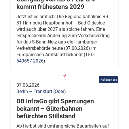
kommt frühestens 2029
Jetzt ist es amtlich: Die Regionalbahnlinie RB
81 Hamburg-Hauptbahnhof – Bad Oldesloe
wird auch über 2027 als solche fahren. Eine
entsprechende Änderung zum Verkehrsvertrag
für das S-Bahn-Netz gab die Hamburger
Verkehrsbehörde heute (07.08.2026) im
Europäischen Amtsblatt bekannt (TED:
549657-2026
).
Rail Business
07.08.2026
Berlin – Frankfurt (Oder)
DB InfraGo gibt Sperrungen
bekannt – Güterbahnen
befürchten Stillstand
Ab Herbst sind umfangreiche Bauarbeiten auf