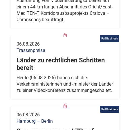
Ausführung von Modernisierungsarbeiten auf
einem 44 km langen Abschnitt des Orient/East-
Med TEN-T Korridorausbauprojekts Craiova –
Caransebeș beauftragt.
Rail Business
06.08.2026
Trassenpreise
Länder zu rechtlichen Schritten
bereit
Heute (06.08.2026) haben sich die
Verkehrsministerinnen und -minister der Länder
zu einer Videokonferenz zusammengeschaltet.
Rail Business
06.08.2026
Hamburg – Berlin