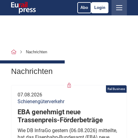
Abo
Login
Nachrichten
Nachrichten
Rail Business
07.08.2026
Schienengüterverkehr
EBA genehmigt neue
Trassenpreis-Förderbeträge
Wie DB InfraGo gestern (06.08.2026) mitteilte,
hat das Eisenbahn-Bundesamt (EBA) neue