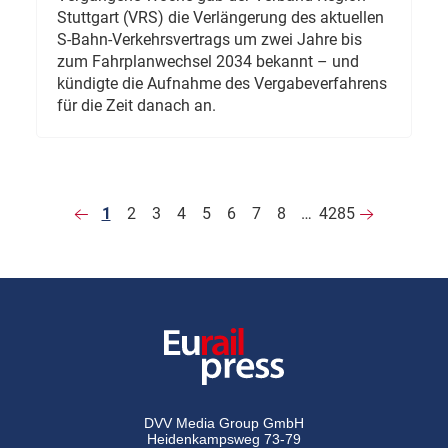
Stuttgart (VRS) die Verlängerung des aktuellen
S-Bahn-Verkehrsvertrags um zwei Jahre bis
zum Fahrplanwechsel 2034 bekannt – und
kündigte die Aufnahme des Vergabeverfahrens
für die Zeit danach an.
1
2
3
4
5
6
7
8
…
4285
DVV Media Group GmbH
Heidenkampsweg 73-79