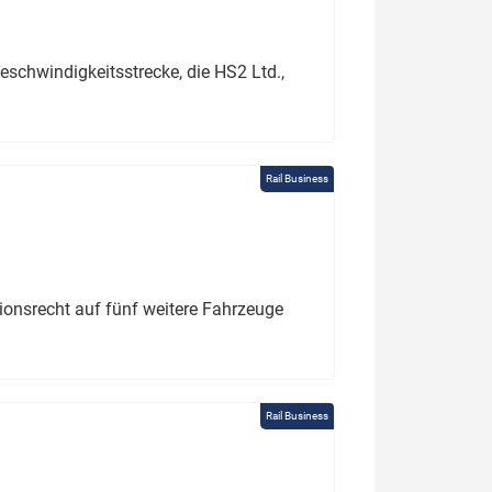
schwindigkeitsstrecke, die HS2 Ltd.,
Rail Business
tionsrecht auf fünf weitere Fahrzeuge
Rail Business