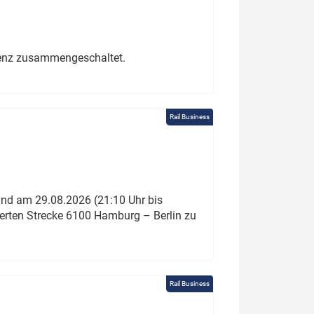
erenz zusammengeschaltet.
Rail Business
und am 29.08.2026 (21:10 Uhr bis
ierten Strecke 6100 Hamburg – Berlin zu
Rail Business