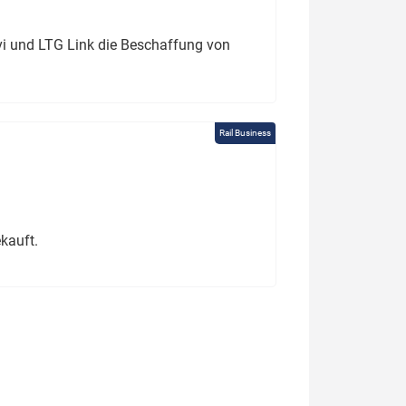
ivi und LTG Link die Beschaffung von
Rail Business
kauft.