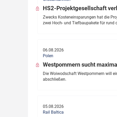
HS2-Projektgesellschaft ve
Zwecks Kosteneinsparungen hat die Proj
zwei Hoch- und Tiefbaupakete für rund d
06.08.2026
Polen
Westpommern sucht maximal
Die Woiwodschaft Westpommern will einen
abschließen.
05.08.2026
Rail Baltica