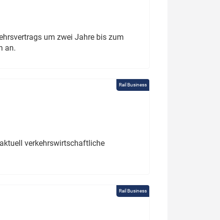
ehrsvertrags um zwei Jahre bis zum
h an.
Rail Business
ktuell verkehrswirtschaftliche
Rail Business