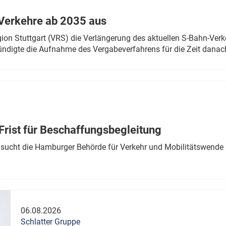
Verkehre ab 2035 aus
n Stuttgart (VRS) die Verlängerung des aktuellen S-Bahn-Verk
ndigte die Aufnahme des Vergabeverfahrens für die Zeit danac
Frist für Beschaffungsbegleitung
sucht die Hamburger Behörde für Verkehr und Mobilitätswende a
06.08.2026
Schlatter Gruppe