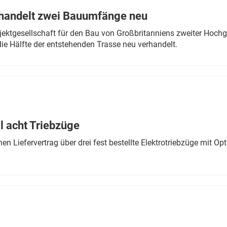
rhandelt zwei Bauumfänge neu
ektgesellschaft für den Bau von Großbritanniens zweiter Hochge
ie Hälfte der entstehenden Trasse neu verhandelt.
 acht Triebzüge
 Liefervertrag über drei fest bestellte Elektrotriebzüge mit Op