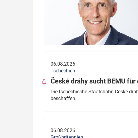
06.08.2026
Tschechien
České dráhy sucht BEMU für 
Die tschechische Staatsbahn České dráhy
beschaffen.
06.08.2026
Großbritannien