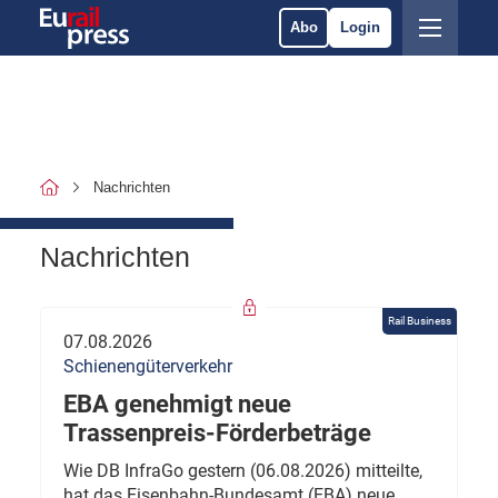
Abo
Login
Nachrichten
Nachrichten
Rail Business
07.08.2026
Schienengüterverkehr
EBA genehmigt neue
Trassenpreis-Förderbeträge
Wie DB InfraGo gestern (06.08.2026) mitteilte,
hat das Eisenbahn-Bundesamt (EBA) neue