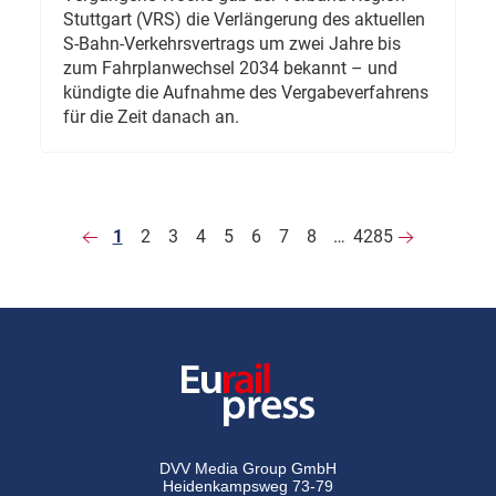
Stuttgart (VRS) die Verlängerung des aktuellen
S-Bahn-Verkehrsvertrags um zwei Jahre bis
zum Fahrplanwechsel 2034 bekannt – und
kündigte die Aufnahme des Vergabeverfahrens
für die Zeit danach an.
1
2
3
4
5
6
7
8
…
4285
DVV Media Group GmbH
Heidenkampsweg 73-79