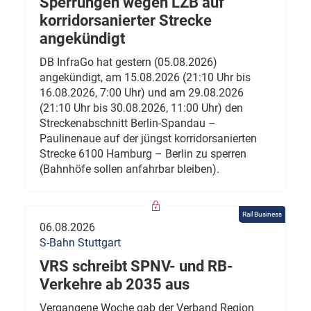
Sperrungen wegen LZB auf
korridorsanierter Strecke
angekündigt
DB InfraGo hat gestern (05.08.2026)
angekündigt, am 15.08.2026 (21:10 Uhr bis
16.08.2026, 7:00 Uhr) und am 29.08.2026
(21:10 Uhr bis 30.08.2026, 11:00 Uhr) den
Streckenabschnitt Berlin-Spandau –
Paulinenaue auf der jüngst korridorsanierten
Strecke 6100 Hamburg – Berlin zu sperren
(Bahnhöfe sollen anfahrbar bleiben).
Rail Business
06.08.2026
S-Bahn Stuttgart
VRS schreibt SPNV- und RB-
Verkehre ab 2035 aus
Vergangene Woche gab der Verband Region