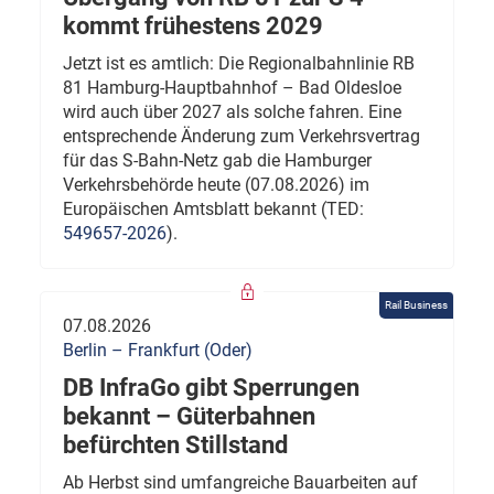
kommt frühestens 2029
Jetzt ist es amtlich: Die Regionalbahnlinie RB
81 Hamburg-Hauptbahnhof – Bad Oldesloe
wird auch über 2027 als solche fahren. Eine
entsprechende Änderung zum Verkehrsvertrag
für das S-Bahn-Netz gab die Hamburger
Verkehrsbehörde heute (07.08.2026) im
Europäischen Amtsblatt bekannt (TED:
549657-2026
).
Rail Business
07.08.2026
Berlin – Frankfurt (Oder)
DB InfraGo gibt Sperrungen
bekannt – Güterbahnen
befürchten Stillstand
Ab Herbst sind umfangreiche Bauarbeiten auf