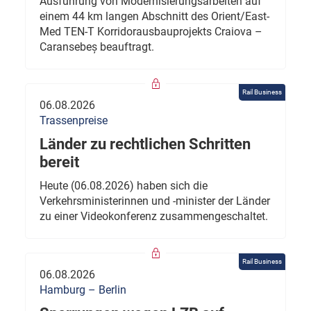
Ausführung von Modernisierungsarbeiten auf
einem 44 km langen Abschnitt des Orient/East-
Med TEN-T Korridorausbauprojekts Craiova –
Caransebeș beauftragt.
Rail Business
06.08.2026
Trassenpreise
Länder zu rechtlichen Schritten
bereit
Heute (06.08.2026) haben sich die
Verkehrsministerinnen und -minister der Länder
zu einer Videokonferenz zusammengeschaltet.
Rail Business
06.08.2026
Hamburg – Berlin