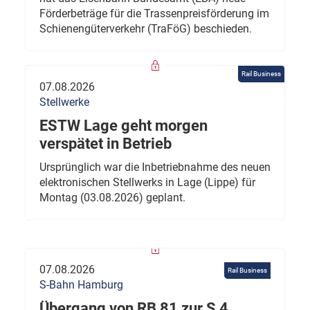
Förderbeträge für die Trassenpreisförderung im
Schienengüterverkehr (TraFöG) beschieden.
Rail Business
07.08.2026
Stellwerke
ESTW Lage geht morgen
verspätet in Betrieb
Ursprünglich war die Inbetriebnahme des neuen
elektronischen Stellwerks in Lage (Lippe) für
Montag (03.08.2026) geplant.
07.08.2026
Rail Business
S-Bahn Hamburg
Übergang von RB 81 zur S 4