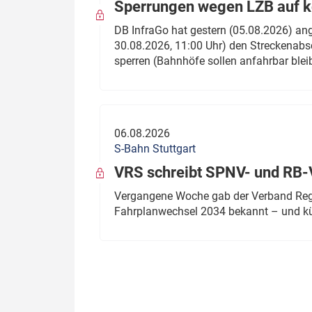
Sperrungen wegen LZB auf ko
DB InfraGo hat gestern (05.08.2026) an
30.08.2026, 11:00 Uhr) den Streckenabsc
sperren (Bahnhöfe sollen anfahrbar blei
06.08.2026
S-Bahn Stuttgart
VRS schreibt SPNV- und RB-
Vergangene Woche gab der Verband Regio
Fahrplanwechsel 2034 bekannt – und kü