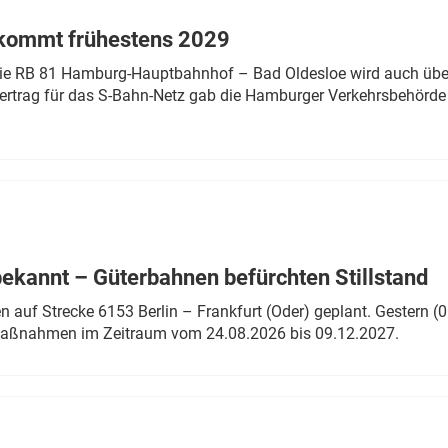
 kommt frühestens 2029
linie RB 81 Hamburg-Hauptbahnhof – Bad Oldesloe wird auch über
rtrag für das S-Bahn-Netz gab die Hamburger Verkehrsbehörde
bekannt – Güterbahnen befürchten Stillstand
 auf Strecke 6153 Berlin – Frankfurt (Oder) geplant. Gestern (0
 Maßnahmen im Zeitraum vom 24.08.2026 bis 09.12.2027.