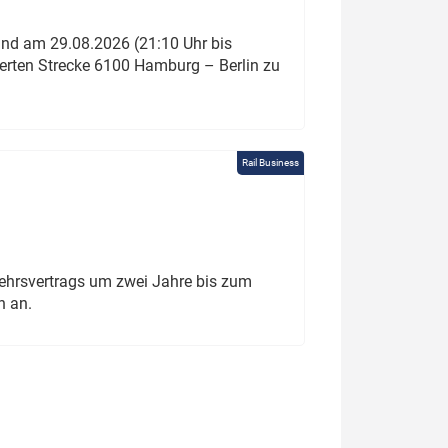
und am 29.08.2026 (21:10 Uhr bis
ierten Strecke 6100 Hamburg – Berlin zu
Rail Business
ehrsvertrags um zwei Jahre bis zum
h an.