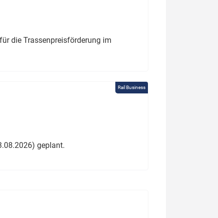
für die Trassenpreisförderung im
Rail Business
3.08.2026) geplant.