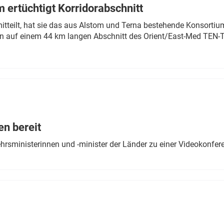
 ertüchtigt Korridorabschnitt
mitteilt, hat sie das aus Alstom und Terna bestehende Konsorti
n auf einem 44 km langen Abschnitt des Orient/East-Med TEN-T
en bereit
ehrsministerinnen und -minister der Länder zu einer Videokonf