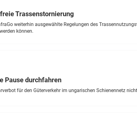
freie Trassenstornierung
nfraGo weiterhin ausgewählte Regelungen des Trassennutzungsv
werden können.
ne Pause durchfahren
rverbot für den Güterverkehr im ungarischen Schienennetz nich