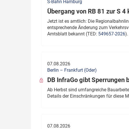
S-Bahn Hamburg
Übergang von RB 81 zur S 4
Jetzt ist es amtlich: Die Regionalbahn
entsprechende Änderung zum Verkehrsve
Amtsblatt bekannt (TED:
549657-2026
).
07.08.2026
Berlin – Frankfurt (Oder)
DB InfraGo gibt Sperrungen 
Ab Herbst sind umfangreiche Bauarbeiten
Details der Einschränkungen für diese
07.08.2026