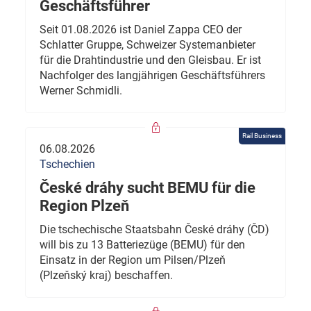
Geschäftsführer
Seit 01.08.2026 ist Daniel Zappa CEO der
Schlatter Gruppe, Schweizer Systemanbieter
für die Drahtindustrie und den Gleisbau. Er ist
Nachfolger des langjährigen Geschäftsführers
Werner Schmidli.
Rail Business
06.08.2026
Tschechien
České dráhy sucht BEMU für die
Region Plzeň
Die tschechische Staatsbahn České dráhy (ČD)
will bis zu 13 Batteriezüge (BEMU) für den
Einsatz in der Region um Pilsen/Plzeň
(Plzeňský kraj) beschaffen.