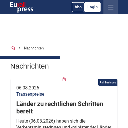
Abo
Login
Nachrichten
Nachrichten
Rail Business
06.08.2026
Trassenpreise
Länder zu rechtlichen Schritten
bereit
Heute (06.08.2026) haben sich die
Verkehrsministerinnen und -minister der Länder