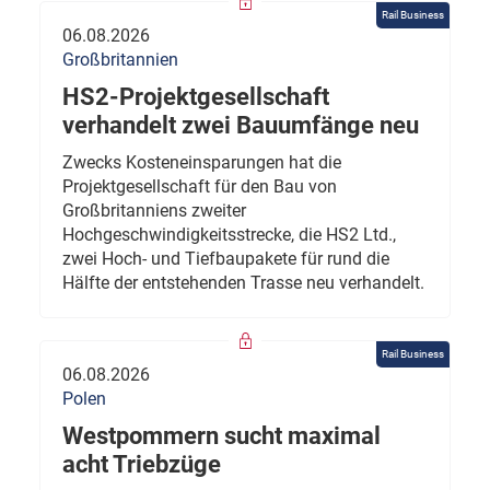
Rail Business
06.08.2026
Großbritannien
HS2-Projektgesellschaft
verhandelt zwei Bauumfänge neu
Zwecks Kosteneinsparungen hat die
Projektgesellschaft für den Bau von
Großbritanniens zweiter
Hochgeschwindigkeitsstrecke, die HS2 Ltd.,
zwei Hoch- und Tiefbaupakete für rund die
Hälfte der entstehenden Trasse neu verhandelt.
Rail Business
06.08.2026
Polen
Westpommern sucht maximal
acht Triebzüge