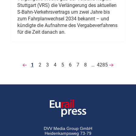
Stuttgart (VRS) die Verlängerung des aktuellen
S-Bahn-Verkehrsvertrags um zwei Jahre bis
zum Fahrplanwechsel 2034 bekannt – und
kündigte die Aufnahme des Vergabeverfahrens
für die Zeit danach an.
1
2
3
4
5
6
7
8
…
4285
DVV Media Group GmbH
Heidenkampsweg 73-79