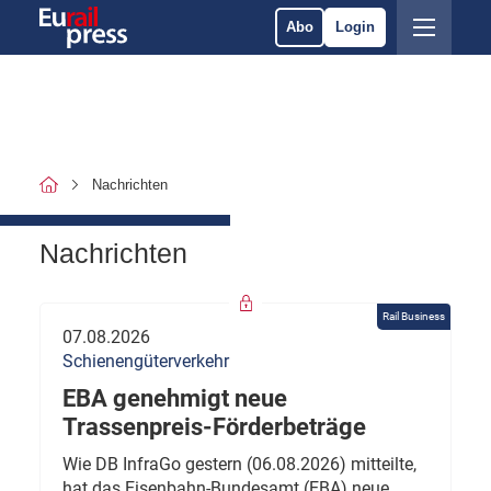
Abo
Login
Nachrichten
Nachrichten
Rail Business
07.08.2026
Schienengüterverkehr
EBA genehmigt neue
Trassenpreis-Förderbeträge
Wie DB InfraGo gestern (06.08.2026) mitteilte,
hat das Eisenbahn-Bundesamt (EBA) neue