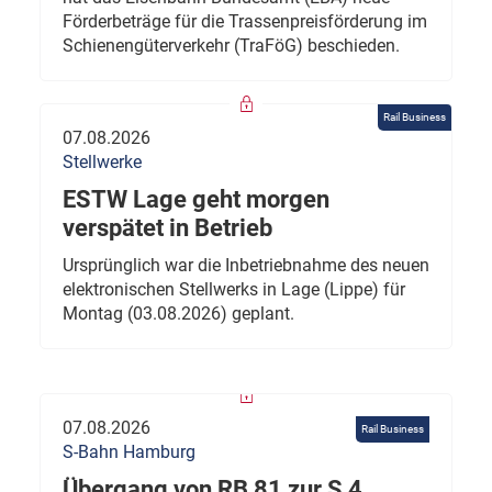
Förderbeträge für die Trassenpreisförderung im
Schienengüterverkehr (TraFöG) beschieden.
Rail Business
07.08.2026
Stellwerke
ESTW Lage geht morgen
verspätet in Betrieb
Ursprünglich war die Inbetriebnahme des neuen
elektronischen Stellwerks in Lage (Lippe) für
Montag (03.08.2026) geplant.
07.08.2026
Rail Business
S-Bahn Hamburg
Übergang von RB 81 zur S 4