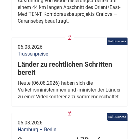
Ausführung von Modernisierungsarbeiten auf
einem 44 km langen Abschnitt des Orient/East-
Med TEN-T Korridorausbauprojekts Craiova –
Caransebeș beauftragt.
Rail Business
06.08.2026
Trassenpreise
Länder zu rechtlichen Schritten
bereit
Heute (06.08.2026) haben sich die
Verkehrsministerinnen und -minister der Länder
zu einer Videokonferenz zusammengeschaltet.
Rail Business
06.08.2026
Hamburg – Berlin