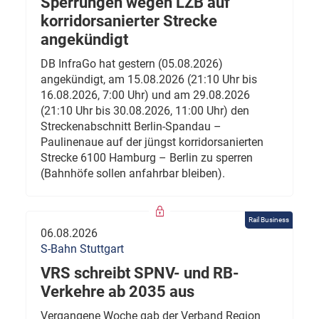
Sperrungen wegen LZB auf
korridorsanierter Strecke
angekündigt
DB InfraGo hat gestern (05.08.2026)
angekündigt, am 15.08.2026 (21:10 Uhr bis
16.08.2026, 7:00 Uhr) und am 29.08.2026
(21:10 Uhr bis 30.08.2026, 11:00 Uhr) den
Streckenabschnitt Berlin-Spandau –
Paulinenaue auf der jüngst korridorsanierten
Strecke 6100 Hamburg – Berlin zu sperren
(Bahnhöfe sollen anfahrbar bleiben).
Rail Business
06.08.2026
S-Bahn Stuttgart
VRS schreibt SPNV- und RB-
Verkehre ab 2035 aus
Vergangene Woche gab der Verband Region