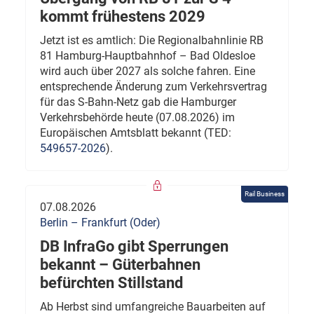
kommt frühestens 2029
Jetzt ist es amtlich: Die Regionalbahnlinie RB
81 Hamburg-Hauptbahnhof – Bad Oldesloe
wird auch über 2027 als solche fahren. Eine
entsprechende Änderung zum Verkehrsvertrag
für das S-Bahn-Netz gab die Hamburger
Verkehrsbehörde heute (07.08.2026) im
Europäischen Amtsblatt bekannt (TED:
549657-2026
).
Rail Business
07.08.2026
Berlin – Frankfurt (Oder)
DB InfraGo gibt Sperrungen
bekannt – Güterbahnen
befürchten Stillstand
Ab Herbst sind umfangreiche Bauarbeiten auf