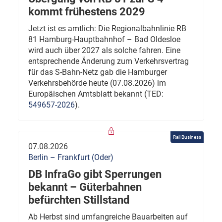
kommt frühestens 2029
Jetzt ist es amtlich: Die Regionalbahnlinie RB
81 Hamburg-Hauptbahnhof – Bad Oldesloe
wird auch über 2027 als solche fahren. Eine
entsprechende Änderung zum Verkehrsvertrag
für das S-Bahn-Netz gab die Hamburger
Verkehrsbehörde heute (07.08.2026) im
Europäischen Amtsblatt bekannt (TED:
549657-2026
).
Rail Business
07.08.2026
Berlin – Frankfurt (Oder)
DB InfraGo gibt Sperrungen
bekannt – Güterbahnen
befürchten Stillstand
Ab Herbst sind umfangreiche Bauarbeiten auf