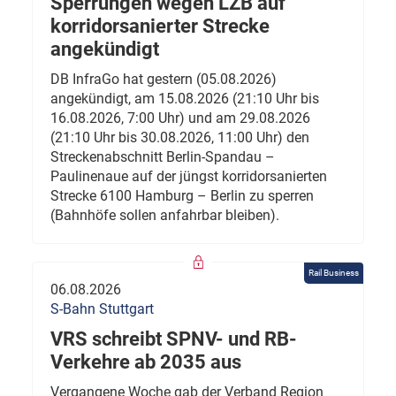
Sperrungen wegen LZB auf
korridorsanierter Strecke
angekündigt
DB InfraGo hat gestern (05.08.2026)
angekündigt, am 15.08.2026 (21:10 Uhr bis
16.08.2026, 7:00 Uhr) und am 29.08.2026
(21:10 Uhr bis 30.08.2026, 11:00 Uhr) den
Streckenabschnitt Berlin-Spandau –
Paulinenaue auf der jüngst korridorsanierten
Strecke 6100 Hamburg – Berlin zu sperren
(Bahnhöfe sollen anfahrbar bleiben).
Rail Business
06.08.2026
S-Bahn Stuttgart
VRS schreibt SPNV- und RB-
Verkehre ab 2035 aus
Vergangene Woche gab der Verband Region