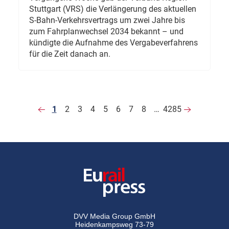
Stuttgart (VRS) die Verlängerung des aktuellen
S-Bahn-Verkehrsvertrags um zwei Jahre bis
zum Fahrplanwechsel 2034 bekannt – und
kündigte die Aufnahme des Vergabeverfahrens
für die Zeit danach an.
1
2
3
4
5
6
7
8
…
4285
DVV Media Group GmbH
Heidenkampsweg 73-79