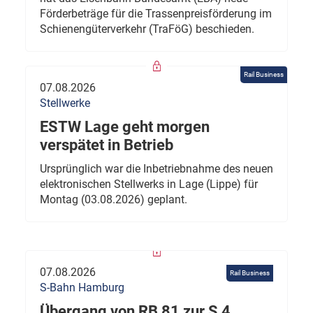
Förderbeträge für die Trassenpreisförderung im
Schienengüterverkehr (TraFöG) beschieden.
Rail Business
07.08.2026
Stellwerke
ESTW Lage geht morgen
verspätet in Betrieb
Ursprünglich war die Inbetriebnahme des neuen
elektronischen Stellwerks in Lage (Lippe) für
Montag (03.08.2026) geplant.
07.08.2026
Rail Business
S-Bahn Hamburg
Übergang von RB 81 zur S 4