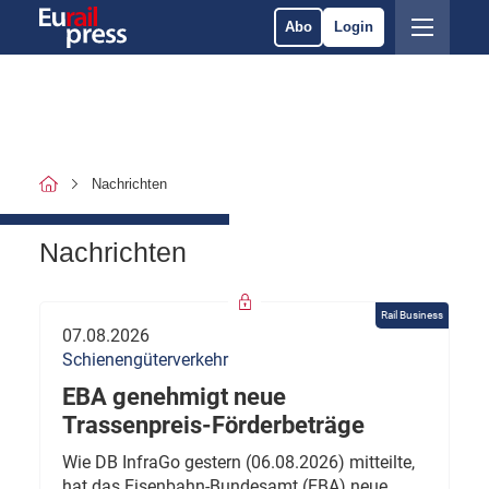
Abo
Login
Nachrichten
Nachrichten
Rail Business
07.08.2026
Schienengüterverkehr
EBA genehmigt neue
Trassenpreis-Förderbeträge
Wie DB InfraGo gestern (06.08.2026) mitteilte,
hat das Eisenbahn-Bundesamt (EBA) neue