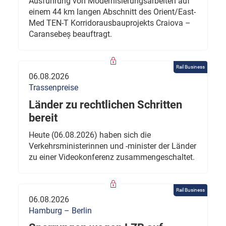
Ausführung von Modernisierungsarbeiten auf
einem 44 km langen Abschnitt des Orient/East-
Med TEN-T Korridorausbauprojekts Craiova –
Caransebeș beauftragt.
Rail Business
06.08.2026
Trassenpreise
Länder zu rechtlichen Schritten
bereit
Heute (06.08.2026) haben sich die
Verkehrsministerinnen und -minister der Länder
zu einer Videokonferenz zusammengeschaltet.
Rail Business
06.08.2026
Hamburg – Berlin