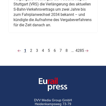
Stuttgart (VRS) die Verlängerung des aktuellen
S-Bahn-Verkehrsvertrags um zwei Jahre bis
zum Fahrplanwechsel 2034 bekannt – und
kündigte die Aufnahme des Vergabeverfahrens
für die Zeit danach an.
1
2
3
4
5
6
7
8
…
4285
DVV Media Group GmbH
Heidenkampsweg 73-79