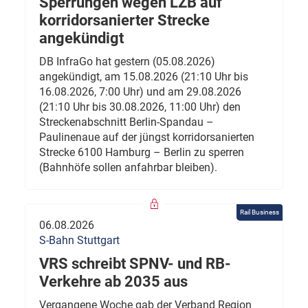
Sperrungen wegen LZB auf
korridorsanierter Strecke
angekündigt
DB InfraGo hat gestern (05.08.2026)
angekündigt, am 15.08.2026 (21:10 Uhr bis
16.08.2026, 7:00 Uhr) und am 29.08.2026
(21:10 Uhr bis 30.08.2026, 11:00 Uhr) den
Streckenabschnitt Berlin-Spandau –
Paulinenaue auf der jüngst korridorsanierten
Strecke 6100 Hamburg – Berlin zu sperren
(Bahnhöfe sollen anfahrbar bleiben).
Rail Business
06.08.2026
S-Bahn Stuttgart
VRS schreibt SPNV- und RB-
Verkehre ab 2035 aus
Vergangene Woche gab der Verband Region