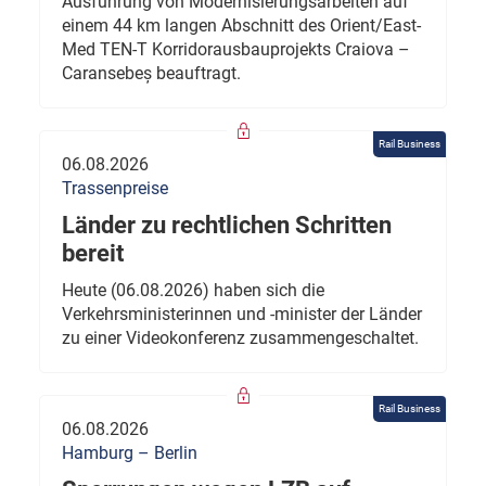
Ausführung von Modernisierungsarbeiten auf
einem 44 km langen Abschnitt des Orient/East-
Med TEN-T Korridorausbauprojekts Craiova –
Caransebeș beauftragt.
Rail Business
06.08.2026
Trassenpreise
Länder zu rechtlichen Schritten
bereit
Heute (06.08.2026) haben sich die
Verkehrsministerinnen und -minister der Länder
zu einer Videokonferenz zusammengeschaltet.
Rail Business
06.08.2026
Hamburg – Berlin