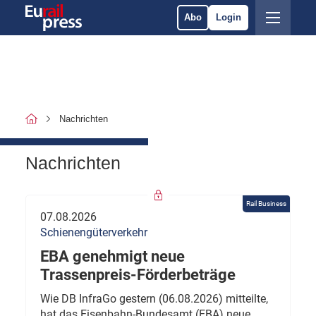
Abo
Login
Nachrichten
Nachrichten
Rail Business
07.08.2026
Schienengüterverkehr
EBA genehmigt neue
Trassenpreis-Förderbeträge
Wie DB InfraGo gestern (06.08.2026) mitteilte,
hat das Eisenbahn-Bundesamt (EBA) neue