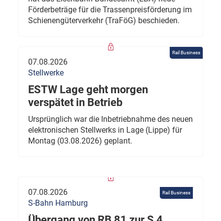
Förderbeträge für die Trassenpreisförderung im
Schienengüterverkehr (TraFöG) beschieden.
Rail Business
07.08.2026
Stellwerke
ESTW Lage geht morgen
verspätet in Betrieb
Ursprünglich war die Inbetriebnahme des neuen
elektronischen Stellwerks in Lage (Lippe) für
Montag (03.08.2026) geplant.
07.08.2026
Rail Business
S-Bahn Hamburg
Übergang von RB 81 zur S 4