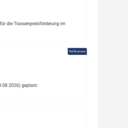
für die Trassenpreisförderung im
Rail Business
3.08.2026) geplant.