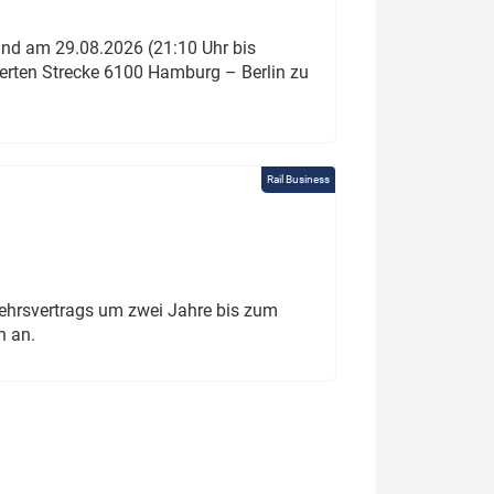
und am 29.08.2026 (21:10 Uhr bis
ierten Strecke 6100 Hamburg – Berlin zu
Rail Business
ehrsvertrags um zwei Jahre bis zum
h an.