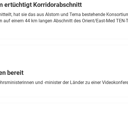
 ertüchtigt Korridorabschnitt
mitteilt, hat sie das aus Alstom und Terna bestehende Konsorti
n auf einem 44 km langen Abschnitt des Orient/East-Med TEN-T
en bereit
ehrsministerinnen und -minister der Länder zu einer Videokonf