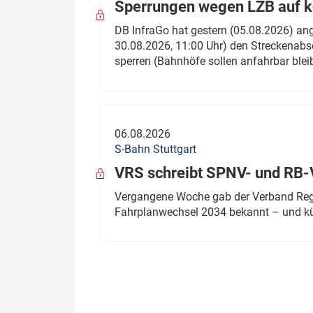
Sperrungen wegen LZB auf ko
DB InfraGo hat gestern (05.08.2026) an
30.08.2026, 11:00 Uhr) den Streckenabsc
sperren (Bahnhöfe sollen anfahrbar blei
06.08.2026
S-Bahn Stuttgart
VRS schreibt SPNV- und RB-
Vergangene Woche gab der Verband Regio
Fahrplanwechsel 2034 bekannt – und kü