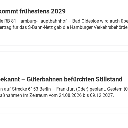
 kommt frühestens 2029
linie RB 81 Hamburg-Hauptbahnhof – Bad Oldesloe wird auch über
rtrag für das S-Bahn-Netz gab die Hamburger Verkehrsbehörde
bekannt – Güterbahnen befürchten Stillstand
 auf Strecke 6153 Berlin – Frankfurt (Oder) geplant. Gestern (0
 Maßnahmen im Zeitraum vom 24.08.2026 bis 09.12.2027.