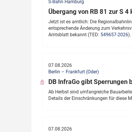
S-Bahn Hamburg
Übergang von RB 81 zur S 4
Jetzt ist es amtlich: Die Regionalbahn
entsprechende Änderung zum Verkehrsve
Amtsblatt bekannt (TED:
549657-2026
).
07.08.2026
Berlin – Frankfurt (Oder)
DB InfraGo gibt Sperrungen 
Ab Herbst sind umfangreiche Bauarbeiten
Details der Einschränkungen für diese
07.08.2026