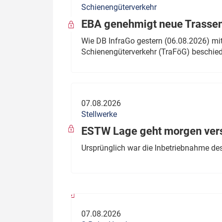
Schienengüterverkehr
Politik
Fahrzeuge
EBA genehmigt neue Trassen
Verbände: Wer spricht für
Infrastrukt
Wie DB InfraGo gestern (06.08.2026) mit
wen?
Schienengüterverkehr (TraFöG) beschie
ÖPNV
Marktplatz: Wer macht was?
Start-Up-Check
07.08.2026
Thema des Monats
Stellwerke
Dossier: Generalsanierung
ESTW Lage geht morgen versp
Dossier: ETCS
Ursprünglich war die Inbetriebnahme des
Dossier:
Stellwerksbesetzung
07.08.2026