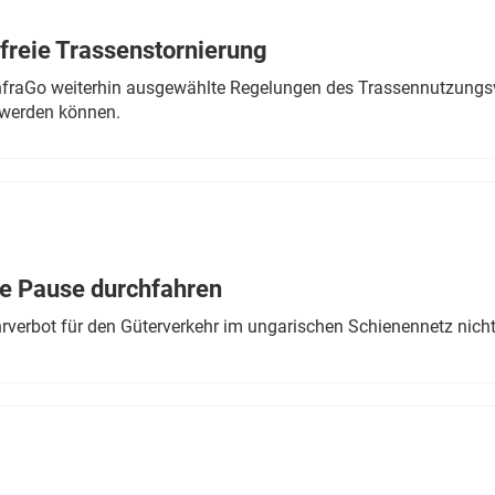
freie Trassenstornierung
nfraGo weiterhin ausgewählte Regelungen des Trassennutzungsv
werden können.
ne Pause durchfahren
rverbot für den Güterverkehr im ungarischen Schienennetz nich