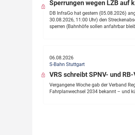
Sperrungen wegen LZB auf ko
DB InfraGo hat gestern (05.08.2026) an
30.08.2026, 11:00 Uhr) den Streckenabsc
sperren (Bahnhöfe sollen anfahrbar blei
06.08.2026
S-Bahn Stuttgart
VRS schreibt SPNV- und RB-
Vergangene Woche gab der Verband Regio
Fahrplanwechsel 2034 bekannt – und kü