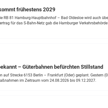
 kommt frühestens 2029
linie RB 81 Hamburg-Hauptbahnhof – Bad Oldesloe wird auch über
rtrag für das S-Bahn-Netz gab die Hamburger Verkehrsbehörde
bekannt – Güterbahnen befürchten Stillstand
 auf Strecke 6153 Berlin – Frankfurt (Oder) geplant. Gestern (0
 Maßnahmen im Zeitraum vom 24.08.2026 bis 09.12.2027.