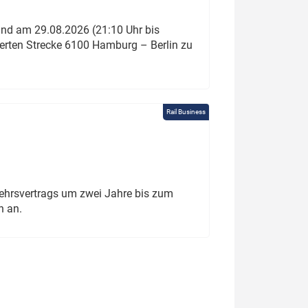
und am 29.08.2026 (21:10 Uhr bis
ierten Strecke 6100 Hamburg – Berlin zu
Rail Business
ehrsvertrags um zwei Jahre bis zum
h an.