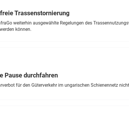
freie Trassenstornierung
nfraGo weiterhin ausgewählte Regelungen des Trassennutzungsv
werden können.
ne Pause durchfahren
rverbot für den Güterverkehr im ungarischen Schienennetz nich