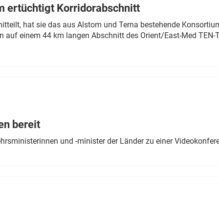
 ertüchtigt Korridorabschnitt
mitteilt, hat sie das aus Alstom und Terna bestehende Konsorti
n auf einem 44 km langen Abschnitt des Orient/East-Med TEN-T
en bereit
ehrsministerinnen und -minister der Länder zu einer Videokonf