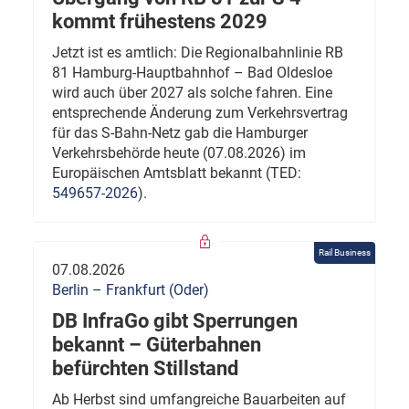
kommt frühestens 2029
Jetzt ist es amtlich: Die Regionalbahnlinie RB
81 Hamburg-Hauptbahnhof – Bad Oldesloe
wird auch über 2027 als solche fahren. Eine
entsprechende Änderung zum Verkehrsvertrag
für das S-Bahn-Netz gab die Hamburger
Verkehrsbehörde heute (07.08.2026) im
Europäischen Amtsblatt bekannt (TED:
549657-2026
).
Rail Business
07.08.2026
Berlin – Frankfurt (Oder)
DB InfraGo gibt Sperrungen
bekannt – Güterbahnen
befürchten Stillstand
Ab Herbst sind umfangreiche Bauarbeiten auf