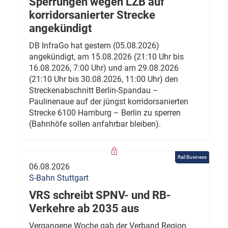
Sperrungen wegen LZB auf
korridorsanierter Strecke
angekündigt
DB InfraGo hat gestern (05.08.2026)
angekündigt, am 15.08.2026 (21:10 Uhr bis
16.08.2026, 7:00 Uhr) und am 29.08.2026
(21:10 Uhr bis 30.08.2026, 11:00 Uhr) den
Streckenabschnitt Berlin-Spandau –
Paulinenaue auf der jüngst korridorsanierten
Strecke 6100 Hamburg – Berlin zu sperren
(Bahnhöfe sollen anfahrbar bleiben).
Rail Business
06.08.2026
S-Bahn Stuttgart
VRS schreibt SPNV- und RB-
Verkehre ab 2035 aus
Vergangene Woche gab der Verband Region