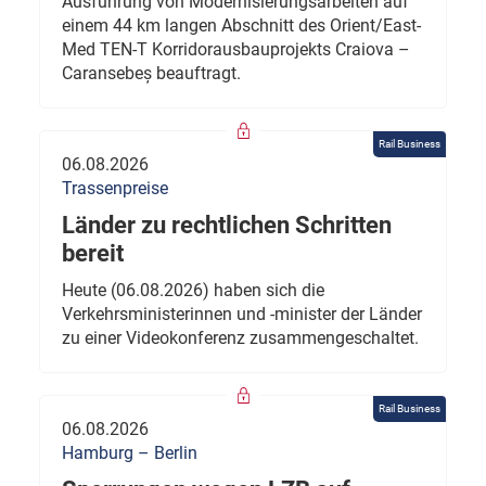
Ausführung von Modernisierungsarbeiten auf
einem 44 km langen Abschnitt des Orient/East-
Med TEN-T Korridorausbauprojekts Craiova –
Caransebeș beauftragt.
Rail Business
06.08.2026
Trassenpreise
Länder zu rechtlichen Schritten
bereit
Heute (06.08.2026) haben sich die
Verkehrsministerinnen und -minister der Länder
zu einer Videokonferenz zusammengeschaltet.
Rail Business
06.08.2026
Hamburg – Berlin