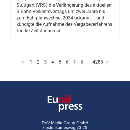
Stuttgart (VRS) die Verlängerung des aktuellen
S-Bahn-Verkehrsvertrags um zwei Jahre bis
zum Fahrplanwechsel 2034 bekannt – und
kündigte die Aufnahme des Vergabeverfahrens
für die Zeit danach an.
1
2
3
4
5
6
7
8
…
4285
DVV Media Group GmbH
Heidenkampsweg 73-79