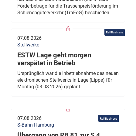
Förderbeträge für die Trassenpreisförderung im
Schienengüterverkehr (TraFöG) beschieden.
Rail Business
07.08.2026
Stellwerke
ESTW Lage geht morgen
verspätet in Betrieb
Ursprünglich war die Inbetriebnahme des neuen
elektronischen Stellwerks in Lage (Lippe) für
Montag (03.08.2026) geplant.
07.08.2026
Rail Business
S-Bahn Hamburg
Übergang von RB 81 zur S 4