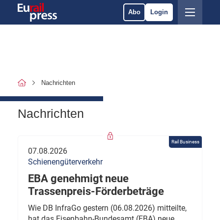
Abo
Login
Nachrichten
Nachrichten
Rail Business
07.08.2026
Schienengüterverkehr
EBA genehmigt neue
Trassenpreis-Förderbeträge
Wie DB InfraGo gestern (06.08.2026) mitteilte,
hat das Eisenbahn-Bundesamt (EBA) neue