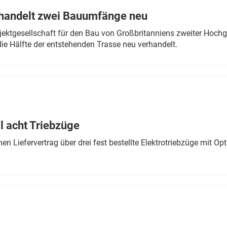
rhandelt zwei Bauumfänge neu
ektgesellschaft für den Bau von Großbritanniens zweiter Hochge
ie Hälfte der entstehenden Trasse neu verhandelt.
 acht Triebzüge
 Liefervertrag über drei fest bestellte Elektrotriebzüge mit Op