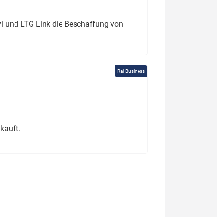
ivi und LTG Link die Beschaffung von
Rail Business
kauft.