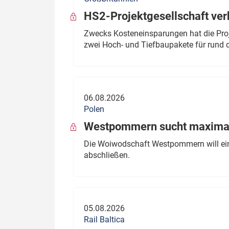
HS2-Projektgesellschaft ve
Zwecks Kosteneinsparungen hat die Proj
zwei Hoch- und Tiefbaupakete für rund d
06.08.2026
Polen
Westpommern sucht maximal
Die Woiwodschaft Westpommern will einen
abschließen.
05.08.2026
Rail Baltica