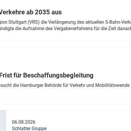
Verkehre ab 2035 aus
n Stuttgart (VRS) die Verlängerung des aktuellen S-Bahn-Verk
ndigte die Aufnahme des Vergabeverfahrens für die Zeit danac
Frist für Beschaffungsbegleitung
sucht die Hamburger Behörde für Verkehr und Mobilitätswende a
06.08.2026
Schlatter Gruppe