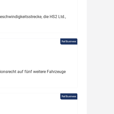
schwindigkeitsstrecke, die HS2 Ltd.,
Rail Business
tionsrecht auf fünf weitere Fahrzeuge
Rail Business