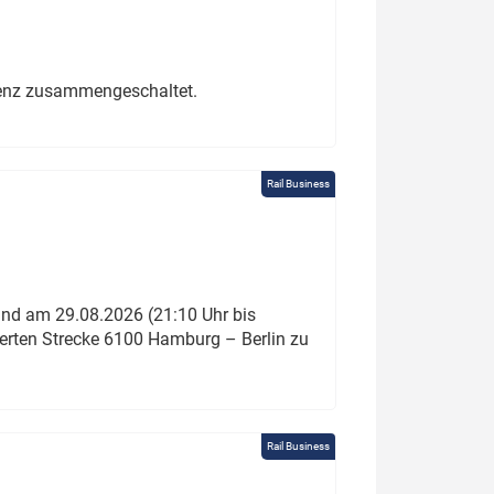
erenz zusammengeschaltet.
Rail Business
und am 29.08.2026 (21:10 Uhr bis
ierten Strecke 6100 Hamburg – Berlin zu
Rail Business