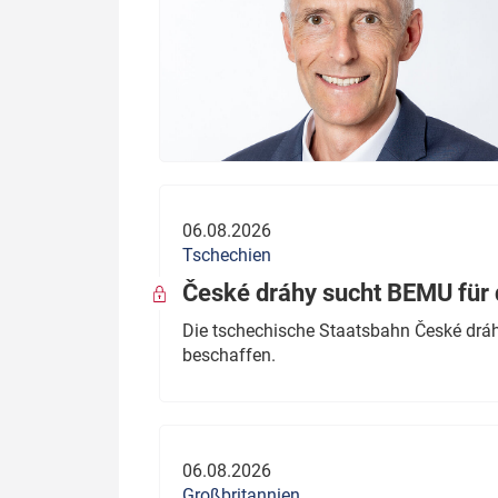
06.08.2026
Tschechien
České dráhy sucht BEMU für 
Die tschechische Staatsbahn České dráhy
beschaffen.
06.08.2026
Großbritannien