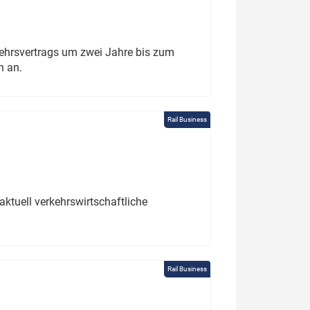
ehrsvertrags um zwei Jahre bis zum
h an.
Rail Business
ktuell verkehrswirtschaftliche
Rail Business