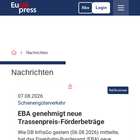
Abo
Login
Nachrichten
Nachrichten
Rail Business
07.08.2026
Schienengüterverkehr
EBA genehmigt neue
Trassenpreis-Förderbeträge
Wie DB InfraGo gestern (06.08.2026) mitteilte,
hat das Eisenbahn-Bundesamt (EBA) neue