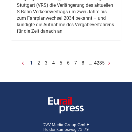
Stuttgart (VRS) die Verlängerung des aktuellen
S-Bahn-Verkehrsvertrags um zwei Jahre bis
zum Fahrplanwechsel 2034 bekannt – und
kündigte die Aufnahme des Vergabeverfahrens
für die Zeit danach an.
1
2
3
4
5
6
7
8
…
4285
DVV Media Group GmbH
Heidenkampsweg 73-79