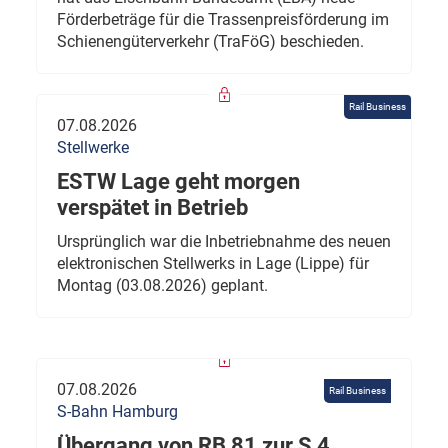
Förderbeträge für die Trassenpreisförderung im
Schienengüterverkehr (TraFöG) beschieden.
Rail Business
07.08.2026
Stellwerke
ESTW Lage geht morgen
verspätet in Betrieb
Ursprünglich war die Inbetriebnahme des neuen
elektronischen Stellwerks in Lage (Lippe) für
Montag (03.08.2026) geplant.
07.08.2026
Rail Business
S-Bahn Hamburg
Übergang von RB 81 zur S 4