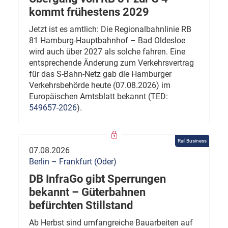
kommt frühestens 2029
Jetzt ist es amtlich: Die Regionalbahnlinie RB
81 Hamburg-Hauptbahnhof – Bad Oldesloe
wird auch über 2027 als solche fahren. Eine
entsprechende Änderung zum Verkehrsvertrag
für das S-Bahn-Netz gab die Hamburger
Verkehrsbehörde heute (07.08.2026) im
Europäischen Amtsblatt bekannt (TED:
549657-2026
).
Rail Business
07.08.2026
Berlin – Frankfurt (Oder)
DB InfraGo gibt Sperrungen
bekannt – Güterbahnen
befürchten Stillstand
Ab Herbst sind umfangreiche Bauarbeiten auf