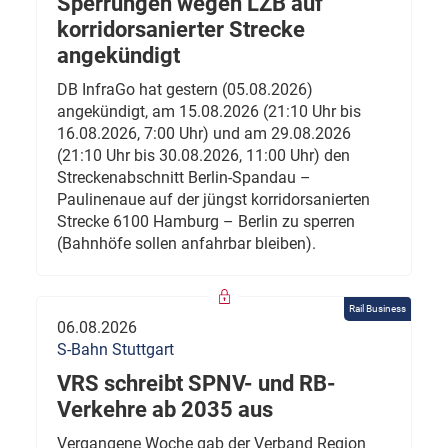
Sperrungen wegen LZB auf
korridorsanierter Strecke
angekündigt
DB InfraGo hat gestern (05.08.2026)
angekündigt, am 15.08.2026 (21:10 Uhr bis
16.08.2026, 7:00 Uhr) und am 29.08.2026
(21:10 Uhr bis 30.08.2026, 11:00 Uhr) den
Streckenabschnitt Berlin-Spandau –
Paulinenaue auf der jüngst korridorsanierten
Strecke 6100 Hamburg – Berlin zu sperren
(Bahnhöfe sollen anfahrbar bleiben).
Rail Business
06.08.2026
S-Bahn Stuttgart
VRS schreibt SPNV- und RB-
Verkehre ab 2035 aus
Vergangene Woche gab der Verband Region