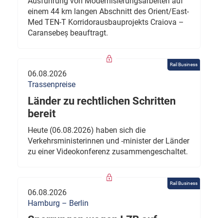
Ausführung von Modernisierungsarbeiten auf
einem 44 km langen Abschnitt des Orient/East-
Med TEN-T Korridorausbauprojekts Craiova –
Caransebeș beauftragt.
Rail Business
06.08.2026
Trassenpreise
Länder zu rechtlichen Schritten
bereit
Heute (06.08.2026) haben sich die
Verkehrsministerinnen und -minister der Länder
zu einer Videokonferenz zusammengeschaltet.
Rail Business
06.08.2026
Hamburg – Berlin