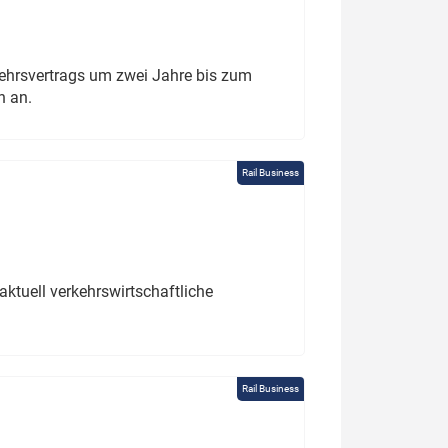
ehrsvertrags um zwei Jahre bis zum
h an.
Rail Business
ktuell verkehrswirtschaftliche
Rail Business