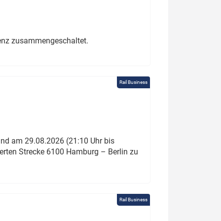
erenz zusammengeschaltet.
Rail Business
und am 29.08.2026 (21:10 Uhr bis
ierten Strecke 6100 Hamburg – Berlin zu
Rail Business