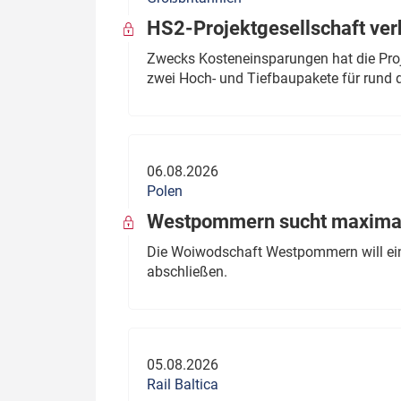
HS2-Projektgesellschaft ve
Zwecks Kosteneinsparungen hat die Proj
zwei Hoch- und Tiefbaupakete für rund d
06.08.2026
Polen
Westpommern sucht maximal
Die Woiwodschaft Westpommern will einen
abschließen.
05.08.2026
Rail Baltica