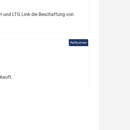
ivi und LTG Link die Beschaffung von
Rail Business
kauft.