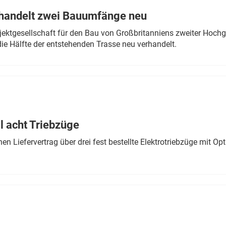
rhandelt zwei Bauumfänge neu
ektgesellschaft für den Bau von Großbritanniens zweiter Hochge
ie Hälfte der entstehenden Trasse neu verhandelt.
 acht Triebzüge
 Liefervertrag über drei fest bestellte Elektrotriebzüge mit Op