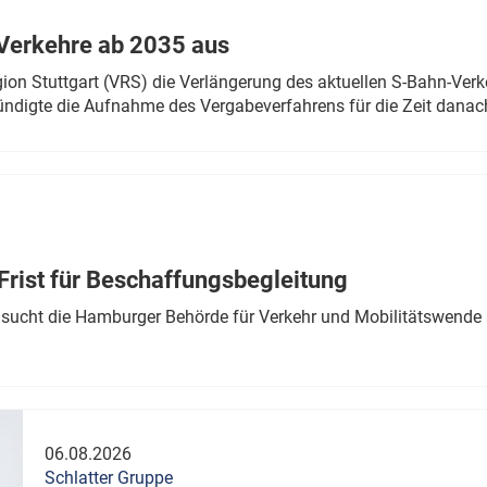
Verkehre ab 2035 aus
n Stuttgart (VRS) die Verlängerung des aktuellen S-Bahn-Verk
ndigte die Aufnahme des Vergabeverfahrens für die Zeit danac
Frist für Beschaffungsbegleitung
sucht die Hamburger Behörde für Verkehr und Mobilitätswende a
06.08.2026
Schlatter Gruppe