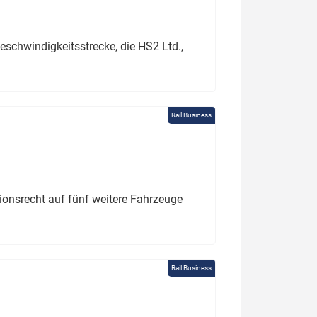
schwindigkeitsstrecke, die HS2 Ltd.,
Rail Business
tionsrecht auf fünf weitere Fahrzeuge
Rail Business