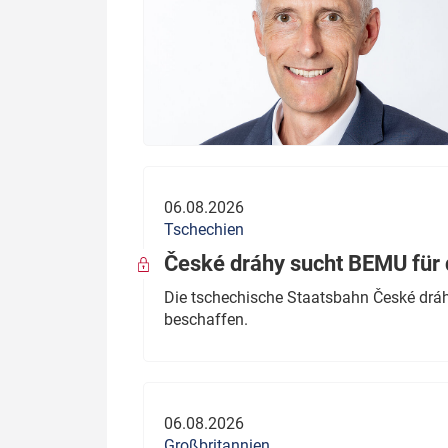
06.08.2026
Tschechien
České dráhy sucht BEMU für 
Die tschechische Staatsbahn České dráhy
beschaffen.
06.08.2026
Großbritannien