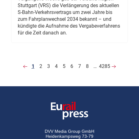
Stuttgart (VRS) die Verlängerung des aktuellen
S-Bahn-Verkehrsvertrags um zwei Jahre bis
zum Fahrplanwechsel 2034 bekannt – und
kündigte die Aufnahme des Vergabeverfahrens
für die Zeit danach an.
1
2
3
4
5
6
7
8
…
4285
DVV Media Group GmbH
Heidenkampsweg 73-79