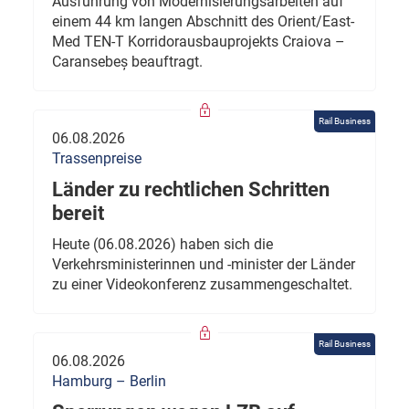
Ausführung von Modernisierungsarbeiten auf
einem 44 km langen Abschnitt des Orient/East-
Med TEN-T Korridorausbauprojekts Craiova –
Caransebeș beauftragt.
Rail Business
06.08.2026
Trassenpreise
Länder zu rechtlichen Schritten
bereit
Heute (06.08.2026) haben sich die
Verkehrsministerinnen und -minister der Länder
zu einer Videokonferenz zusammengeschaltet.
Rail Business
06.08.2026
Hamburg – Berlin