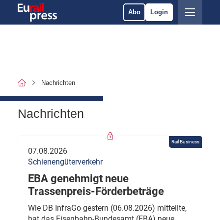
Abo
Login
Nachrichten
Nachrichten
Rail Business
07.08.2026
Schienengüterverkehr
EBA genehmigt neue
Trassenpreis-Förderbeträge
Wie DB InfraGo gestern (06.08.2026) mitteilte,
hat das Eisenbahn-Bundesamt (EBA) neue