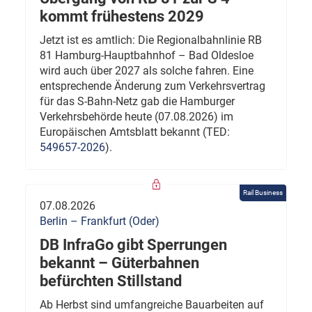
kommt frühestens 2029
Jetzt ist es amtlich: Die Regionalbahnlinie RB
81 Hamburg-Hauptbahnhof – Bad Oldesloe
wird auch über 2027 als solche fahren. Eine
entsprechende Änderung zum Verkehrsvertrag
für das S-Bahn-Netz gab die Hamburger
Verkehrsbehörde heute (07.08.2026) im
Europäischen Amtsblatt bekannt (TED:
549657-2026
).
Rail Business
07.08.2026
Berlin – Frankfurt (Oder)
DB InfraGo gibt Sperrungen
bekannt – Güterbahnen
befürchten Stillstand
Ab Herbst sind umfangreiche Bauarbeiten auf