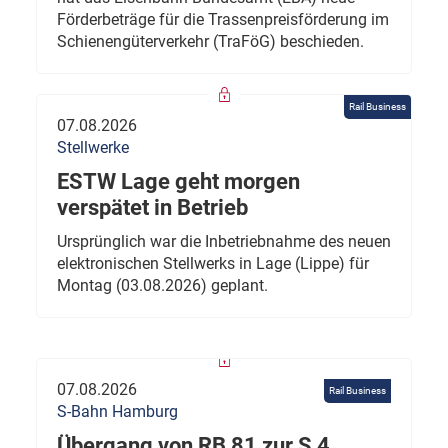
Förderbeträge für die Trassenpreisförderung im
Schienengüterverkehr (TraFöG) beschieden.
Rail Business
07.08.2026
Stellwerke
ESTW Lage geht morgen
verspätet in Betrieb
Ursprünglich war die Inbetriebnahme des neuen
elektronischen Stellwerks in Lage (Lippe) für
Montag (03.08.2026) geplant.
07.08.2026
Rail Business
S-Bahn Hamburg
Übergang von RB 81 zur S 4