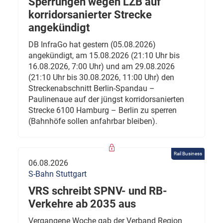
Sperrungen wegen LZB auf
korridorsanierter Strecke
angekündigt
DB InfraGo hat gestern (05.08.2026)
angekündigt, am 15.08.2026 (21:10 Uhr bis
16.08.2026, 7:00 Uhr) und am 29.08.2026
(21:10 Uhr bis 30.08.2026, 11:00 Uhr) den
Streckenabschnitt Berlin-Spandau –
Paulinenaue auf der jüngst korridorsanierten
Strecke 6100 Hamburg – Berlin zu sperren
(Bahnhöfe sollen anfahrbar bleiben).
Rail Business
06.08.2026
S-Bahn Stuttgart
VRS schreibt SPNV- und RB-
Verkehre ab 2035 aus
Vergangene Woche gab der Verband Region