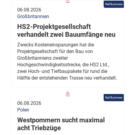
Rail Business
06.08.2026
Großbritannien
HS2-Projektgesellschaft
verhandelt zwei Bauumfänge neu
Zwecks Kosteneinsparungen hat die
Projektgesellschaft für den Bau von
Großbritanniens zweiter
Hochgeschwindigkeitsstrecke, die HS2 Ltd.,
zwei Hoch- und Tiefbaupakete für rund die
Hälfte der entstehenden Trasse neu verhandelt.
Rail Business
06.08.2026
Polen
Westpommern sucht maximal
acht Triebzüge