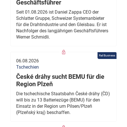
Geschäftsführer
Seit 01.08.2026 ist Daniel Zappa CEO der
Schlatter Gruppe, Schweizer Systemanbieter
für die Drahtindustrie und den Gleisbau. Er ist
Nachfolger des langjährigen Geschäftsführers
Werner Schmidli.
Rail Business
06.08.2026
Tschechien
České dráhy sucht BEMU für die
Region Plzeň
Die tschechische Staatsbahn České dráhy (ČD)
will bis zu 13 Batteriezüge (BEMU) für den
Einsatz in der Region um Pilsen/Plzeň
(Plzeňský kraj) beschaffen.