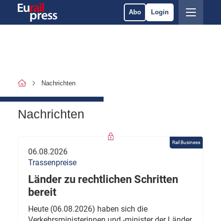
Abo
Login
Nachrichten
Nachrichten
Rail Business
06.08.2026
Trassenpreise
Länder zu rechtlichen Schritten
bereit
Heute (06.08.2026) haben sich die
Verkehrsministerinnen und -minister der Länder