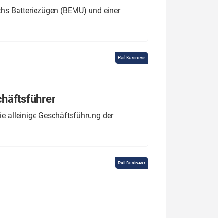
chs Batteriezügen (BEMU) und einer
Rail Business
chäftsführer
e alleinige Geschäftsführung der
Rail Business