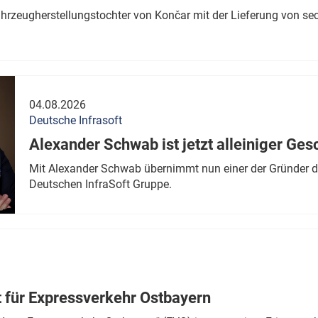
ahrzeugherstellungstochter von Končar mit der Lieferung von se
04.08.2026
Deutsche Infrasoft
Alexander Schwab ist jetzt alleiniger Ges
Mit Alexander Schwab übernimmt nun einer der Gründer di
Deutschen InfraSoft Gruppe.
t für Expressverkehr Ostbayern