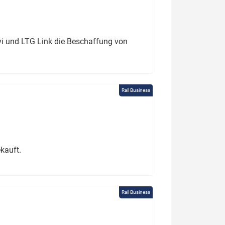
ivi und LTG Link die Beschaffung von
Rail Business
kauft.
Rail Business