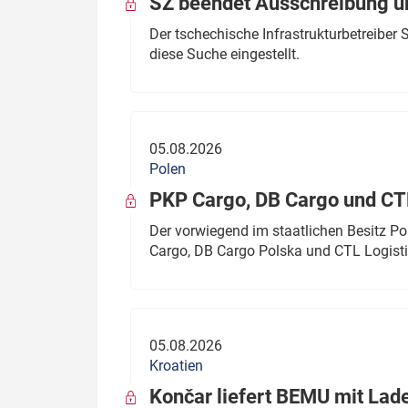
SŽ beendet Ausschreibung ü
Der tschechische Infrastrukturbetreibe
diese Suche eingestellt.
05.08.2026
Polen
PKP Cargo, DB Cargo und C
Der vorwiegend im staatlichen Besitz P
Cargo, DB Cargo Polska und CTL Logisti
05.08.2026
Kroatien
Končar liefert BEMU mit Lad