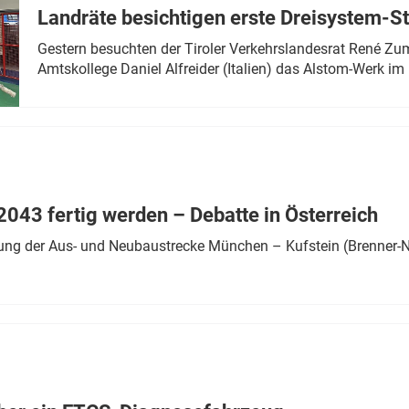
Landräte besichtigen erste Dreisystem-S
Gestern besuchten der Tiroler Verkehrslandesrat René Zumt
Amtskollege Daniel Alfreider (Italien) das Alstom-Werk im 
043 fertig werden – Debatte in Österreich
ung der Aus- und Neubaustrecke München – Kufstein (Brenner-N