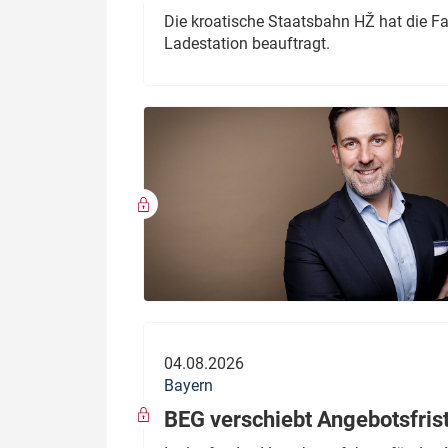
Die kroatische Staatsbahn HŽ hat die F
Ladestation beauftragt.
04.08.2026
Bayern
BEG verschiebt Angebotsfris