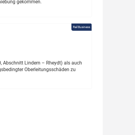
schiebung gekommen.
Rail Business
 Abschnitt Lindern – Rheydt) als auch
gsbedingter Oberleitungsschäden zu