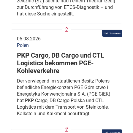
železnic (SŽ) suchte nach einem Triebfahrzeug
zur Durchführung von ETCS-Diagnostik – und
hat diese Suche eingestellt.
Rail Business
05.08.2026
Polen
PKP Cargo, DB Cargo und CTL
Logistics bekommen PGE-
Kohleverkehre
Der vorwiegend im staatlichen Besitz Polens
befindliche Energiekonzern PGE Górnictwo i
Energetyka Konwencjonalna S.A. (PGE GiEK)
hat PKP Cargo, DB Cargo Polska und CTL
Logistics mit dem Transport von Steinkohle,
Kalkstein und Kalkmehl beauftragt.
Rail Business