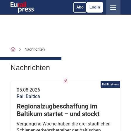
Abo
Login
Nachrichten
Nachrichten
Rail Business
05.08.2026
Rail Baltica
Regionalzugbeschaffung im
Baltikum startet – und stockt
Vergangene Woche haben die drei staatlichen
Schienenverkehrsbetreiber der baltischen