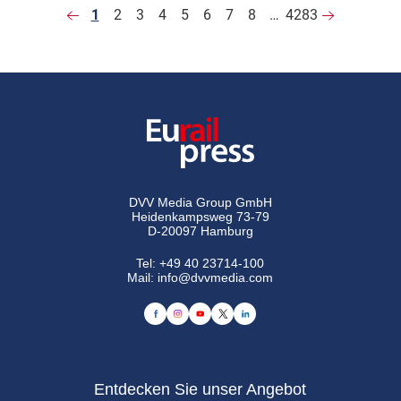
1
2
3
4
5
6
7
8
…
4283
DVV Media Group GmbH
Heidenkampsweg 73-79
D-20097 Hamburg
Tel:
+49 40 23714-100
Mail:
info@dvvmedia.com
Entdecken Sie unser Angebot