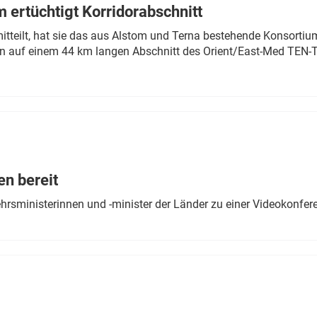
 ertüchtigt Korridorabschnitt
mitteilt, hat sie das aus Alstom und Terna bestehende Konsorti
n auf einem 44 km langen Abschnitt des Orient/East-Med TEN-T
en bereit
ehrsministerinnen und -minister der Länder zu einer Videokonf