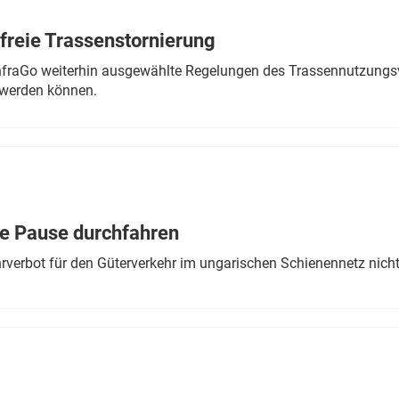
freie Trassenstornierung
nfraGo weiterhin ausgewählte Regelungen des Trassennutzungsv
werden können.
ne Pause durchfahren
rverbot für den Güterverkehr im ungarischen Schienennetz nich