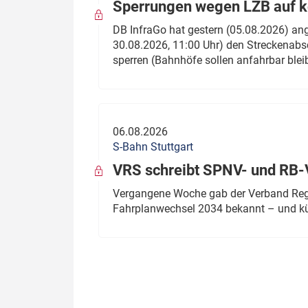
Sperrungen wegen LZB auf ko
DB InfraGo hat gestern (05.08.2026) an
30.08.2026, 11:00 Uhr) den Streckenabsc
sperren (Bahnhöfe sollen anfahrbar blei
06.08.2026
S-Bahn Stuttgart
VRS schreibt SPNV- und RB-
Vergangene Woche gab der Verband Regio
Fahrplanwechsel 2034 bekannt – und kü