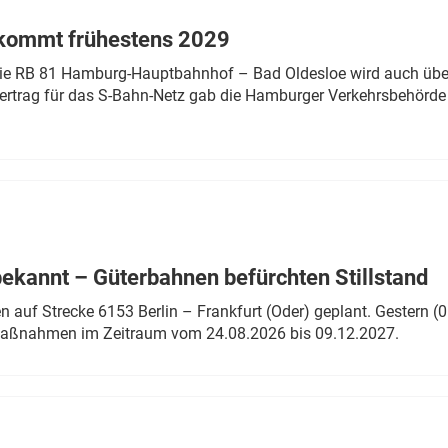
 kommt frühestens 2029
linie RB 81 Hamburg-Hauptbahnhof – Bad Oldesloe wird auch über
rtrag für das S-Bahn-Netz gab die Hamburger Verkehrsbehörde
bekannt – Güterbahnen befürchten Stillstand
 auf Strecke 6153 Berlin – Frankfurt (Oder) geplant. Gestern (0
 Maßnahmen im Zeitraum vom 24.08.2026 bis 09.12.2027.