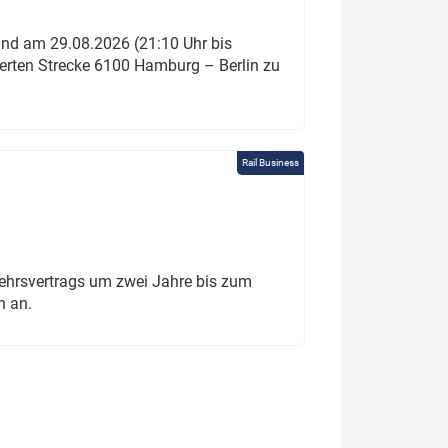
und am 29.08.2026 (21:10 Uhr bis
ierten Strecke 6100 Hamburg – Berlin zu
Rail Business
ehrsvertrags um zwei Jahre bis zum
h an.