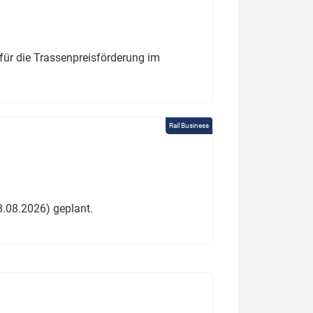
für die Trassenpreisförderung im
Rail Business
3.08.2026) geplant.