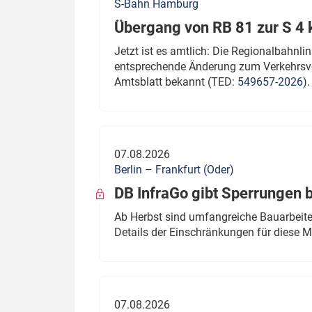
S-Bahn Hamburg
Übergang von RB 81 zur S 4
Jetzt ist es amtlich: Die Regionalbahn
entsprechende Änderung zum Verkehrsve
Amtsblatt bekannt (TED:
549657-2026
).
07.08.2026
Berlin – Frankfurt (Oder)
DB InfraGo gibt Sperrungen 
Ab Herbst sind umfangreiche Bauarbeiten
Details der Einschränkungen für diese
07.08.2026