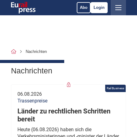
Abo
Login
Nachrichten
Nachrichten
Rail Business
06.08.2026
Trassenpreise
Länder zu rechtlichen Schritten
bereit
Heute (06.08.2026) haben sich die
Verkehrsministerinnen und -minister der Länder