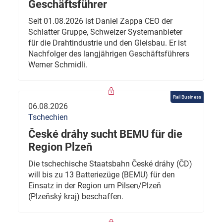
Geschäftsführer
Seit 01.08.2026 ist Daniel Zappa CEO der
Schlatter Gruppe, Schweizer Systemanbieter
für die Drahtindustrie und den Gleisbau. Er ist
Nachfolger des langjährigen Geschäftsführers
Werner Schmidli.
Rail Business
06.08.2026
Tschechien
České dráhy sucht BEMU für die
Region Plzeň
Die tschechische Staatsbahn České dráhy (ČD)
will bis zu 13 Batteriezüge (BEMU) für den
Einsatz in der Region um Pilsen/Plzeň
(Plzeňský kraj) beschaffen.