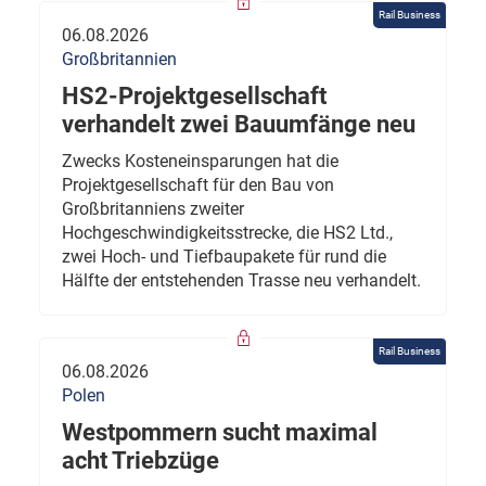
Rail Business
06.08.2026
Großbritannien
HS2-Projektgesellschaft
verhandelt zwei Bauumfänge neu
Zwecks Kosteneinsparungen hat die
Projektgesellschaft für den Bau von
Großbritanniens zweiter
Hochgeschwindigkeitsstrecke, die HS2 Ltd.,
zwei Hoch- und Tiefbaupakete für rund die
Hälfte der entstehenden Trasse neu verhandelt.
Rail Business
06.08.2026
Polen
Westpommern sucht maximal
acht Triebzüge