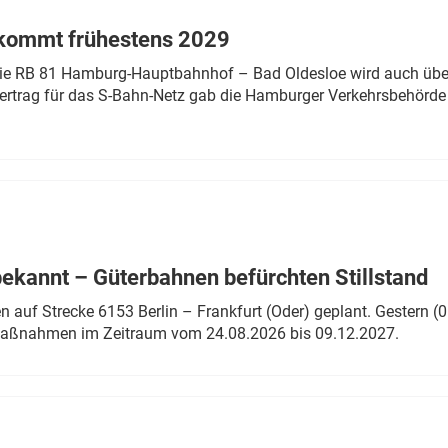
 kommt frühestens 2029
linie RB 81 Hamburg-Hauptbahnhof – Bad Oldesloe wird auch über
rtrag für das S-Bahn-Netz gab die Hamburger Verkehrsbehörde
bekannt – Güterbahnen befürchten Stillstand
 auf Strecke 6153 Berlin – Frankfurt (Oder) geplant. Gestern (0
 Maßnahmen im Zeitraum vom 24.08.2026 bis 09.12.2027.