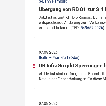
S-Bahn Hamburg
Übergang von RB 81 zur S 4
Jetzt ist es amtlich: Die Regionalbahn
entsprechende Änderung zum Verkehrsve
Amtsblatt bekannt (TED:
549657-2026
).
07.08.2026
Berlin – Frankfurt (Oder)
DB InfraGo gibt Sperrungen 
Ab Herbst sind umfangreiche Bauarbeiten
Details der Einschränkungen für diese
07.08.2026