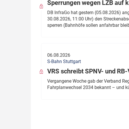
Sperrungen wegen LZB auf ko
DB InfraGo hat gestern (05.08.2026) an
30.08.2026, 11:00 Uhr) den Streckenabsc
sperren (Bahnhöfe sollen anfahrbar blei
06.08.2026
S-Bahn Stuttgart
VRS schreibt SPNV- und RB-
Vergangene Woche gab der Verband Regio
Fahrplanwechsel 2034 bekannt – und kü