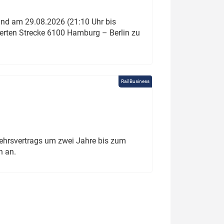
und am 29.08.2026 (21:10 Uhr bis
ierten Strecke 6100 Hamburg – Berlin zu
Rail Business
ehrsvertrags um zwei Jahre bis zum
h an.