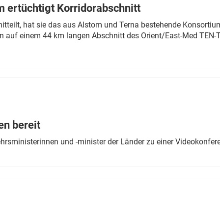
 ertüchtigt Korridorabschnitt
mitteilt, hat sie das aus Alstom und Terna bestehende Konsorti
n auf einem 44 km langen Abschnitt des Orient/East-Med TEN-T
en bereit
ehrsministerinnen und -minister der Länder zu einer Videokonf