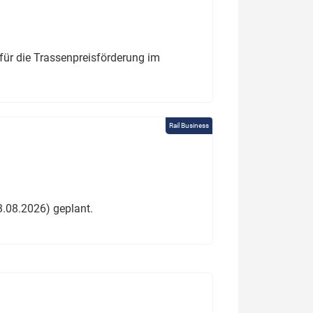
für die Trassenpreisförderung im
Rail Business
3.08.2026) geplant.