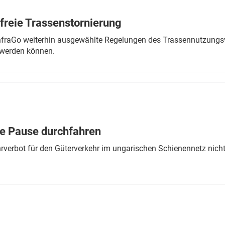
freie Trassenstornierung
nfraGo weiterhin ausgewählte Regelungen des Trassennutzungsv
werden können.
ne Pause durchfahren
rverbot für den Güterverkehr im ungarischen Schienennetz nich